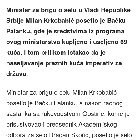
Ministar za brigu o selu u Vladi Republike
Srbije Milan Krkobabić posetio je Bačku
Palanku, gde je sredstvima iz programa
ovog ministarstva kupljeno i useljeno 69
kuća, i tom prilikom istakao da je
naseljavanje praznih kuća imperativ za
državu.
Ministar za brigu o selu Milan Krkobabić
posetio je Bačku Palanku, a nakon radnog
sastanka sa rukovodstvom Opštine, kome je
prisustvovao i predsednik Akademijskog
odbora za selo Dragan Škorić, posetio je selo