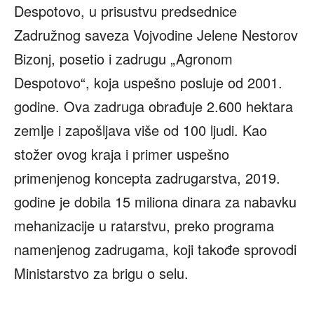
Despotovo, u prisustvu predsednice
Zadružnog saveza Vojvodine Jelene Nestorov
Bizonj, posetio i zadrugu „Agronom
Despotovo“, koja uspešno posluje od 2001.
godine. Ova zadruga obrađuje 2.600 hektara
zemlje i zapošljava više od 100 ljudi. Kao
stožer ovog kraja i primer uspešno
primenjenog koncepta zadrugarstva, 2019.
godine je dobila 15 miliona dinara za nabavku
mehanizacije u ratarstvu, preko programa
namenjenog zadrugama, koji takođe sprovodi
Ministarstvo za brigu o selu.