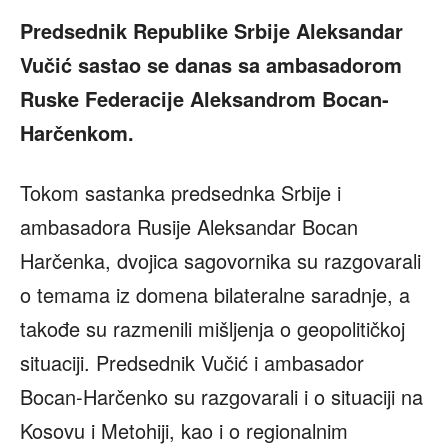
Predsednik Republike Srbije Aleksandar
Vučić sastao se danas sa ambasadorom
Ruske Federacije Aleksandrom Bocan-
Harčenkom.
Tokom sastanka predsednka Srbije i
ambasadora Rusije Aleksandar Bocan
Harčenka, dvojica sagovornika su razgovarali
o temama iz domena bilateralne saradnje, a
takođe su razmenili mišljenja o geopolitičkoj
situaciji. Predsednik Vučić i ambasador
Bocan-Harčenko su razgovarali i o situaciji na
Kosovu i Metohiji, kao i o regionalnim