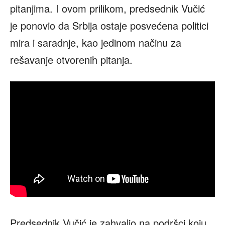
pitanjima. I ovom prilikom, predsednik Vučić
je ponovio da Srbija ostaje posvećena politici
mira i saradnje, kao jedinom načinu za
rešavanje otvorenih pitanja.
Predsednik Vučić je zahvalio na podršci koju