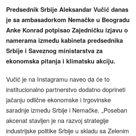
Predsednik Srbije Aleksandar Vučić danas
je sa ambasadorkom Nemačke u Beogradu
Anke Konrad potpisao Zajedničku izjavu o
namerama između kabineta predsednika
Srbije i Saveznog ministarstva za
ekonomska pitanja i klimatsku akciju.
Vučić je na Instagramu naveo da će to
institucionalno partnerstvo dodatno doprineti
jačanju odlične ekonomske i trgovinske
saradnje između Srbije i Nemačke. „Poseban
akcenat stavljen je na razvoj strategije
industrijske politike Srbije u skladu sa Zelenim