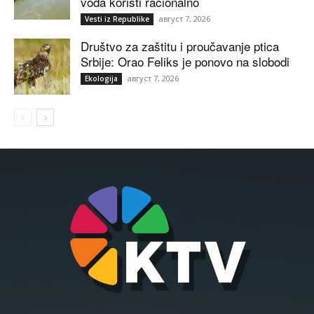
voda koristi racionalno
август 7, 2026
Vesti iz Republike
Društvo za zaštitu i proučavanje ptica
Srbije: Orao Feliks je ponovo na slobodi
август 7, 2026
Ekologija