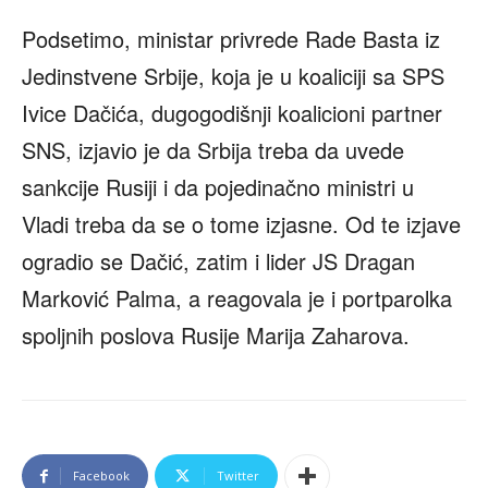
Podsetimo, ministar privrede Rade Basta iz
Jedinstvene Srbije, koja je u koaliciji sa SPS
Ivice Dačića, dugogodišnji koalicioni partner
SNS, izjavio je da Srbija treba da uvede
sankcije Rusiji i da pojedinačno ministri u
Vladi treba da se o tome izjasne. Od te izjave
ogradio se Dačić, zatim i lider JS Dragan
Marković Palma, a reagovala je i portparolka
spoljnih poslova Rusije Marija Zaharova.
Facebook
Twitter