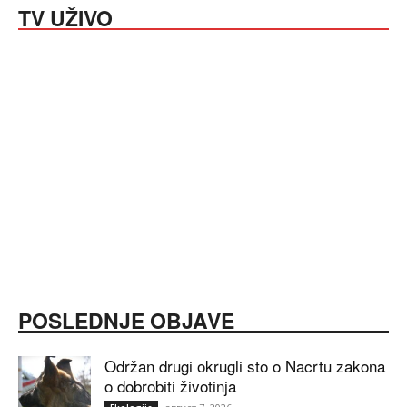
TV UŽIVO
POSLEDNJE OBJAVE
Održan drugi okrugli sto o Nacrtu zakona
o dobrobiti životinja