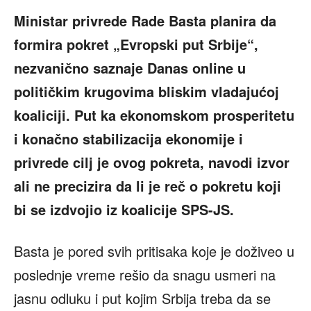
Ministar privrede Rade Basta planira da
formira pokret „Evropski put Srbije“,
nezvanično saznaje Danas online u
političkim krugovima bliskim vladajućoj
koaliciji. Put ka ekonomskom prosperitetu
i konačno stabilizacija ekonomije i
privrede cilj je ovog pokreta, navodi izvor
ali ne precizira da li je reč o pokretu koji
bi se izdvojio iz koalicije SPS-JS.
Basta je pored svih pritisaka koje je doživeo u
poslednje vreme rešio da snagu usmeri na
jasnu odluku i put kojim Srbija treba da se