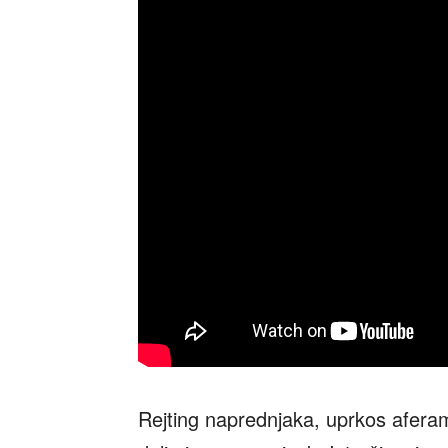
Rejting naprednjaka, uprkos aferam