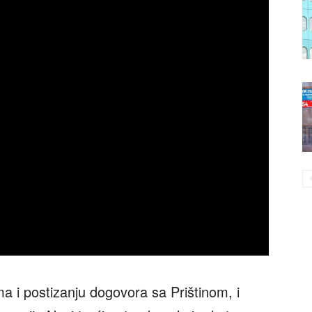
a i postizanju dogovora sa Prištinom, i