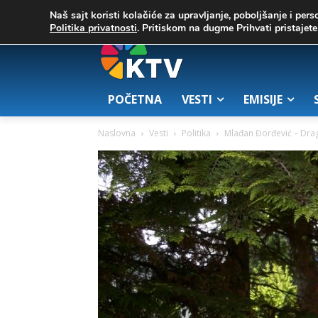
C
03. август 2026.
23.7
Zrenjanin
Naš sajt koristi kolačiće za upravljanje, poboljšanje i pers
Politika privatnosti
. Pritiskom na dugme Prihvati pristaje
POČETNA
VESTI
EMISIJE
Naslovna
Vesti
Politika
Mlađan Đorđević – Drag