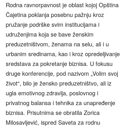
Rodna ravnorpavnost je oblast kojoj Opština
Čajetina poklanja posebnu pažnju kroz
pružanje podrške svim institucijama i
udruženjima koja se bave ženskim
preduzetništvom, ženama na selu, ali i u
urbanim sredinama, kao i kroz opredeljivanje
sredstava za pokretanje biznisa. U fokusu
druge konferencije, pod nazivom „Volim svoj
život“, bilo je žensko preduzetništvo, ali iz
ugla emotivnog zdravlja, poslovnog i
privatnog balansa i tehnika za unapređenje
biznisa. Prisutnima se obratila Zorica
Milosavljević, ispred Saveta za rodnu