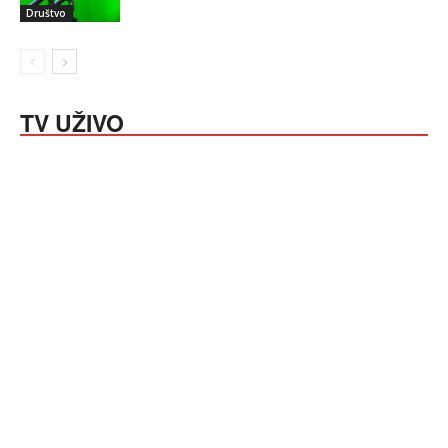
Društvo
TV UŽIVO