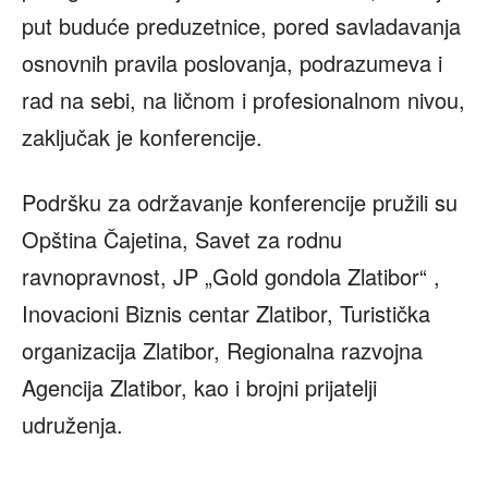
put buduće preduzetnice, pored savladavanja
osnovnih pravila poslovanja, podrazumeva i
rad na sebi, na ličnom i profesionalnom nivou,
zaključak je konferencije.
Podršku za održavanje konferencije pružili su
Opština Čajetina, Savet za rodnu
ravnopravnost, JP „Gold gondola Zlatibor“ ,
Inovacioni Biznis centar Zlatibor, Turistička
organizacija Zlatibor, Regionalna razvojna
Agencija Zlatibor, kao i brojni prijatelji
udruženja.