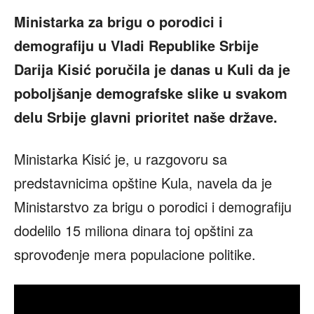
Ministarka za brigu o porodici i
demografiju u Vladi Republike Srbije
Darija Kisić poručila je danas u Kuli da je
poboljšanje demografske slike u svakom
delu Srbije glavni prioritet naše države.
Ministarka Kisić je, u razgovoru sa
predstavnicima opštine Kula, navela da je
Ministarstvo za brigu o porodici i demografiju
dodelilo 15 miliona dinara toj opštini za
sprovođenje mera populacione politike.