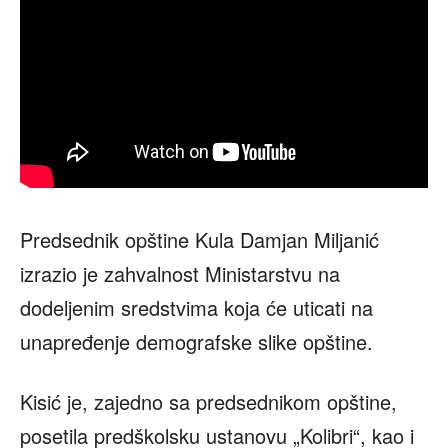
Predsednik opštine Kula Damjan Miljanić
izrazio je zahvalnost Ministarstvu na
dodeljenim sredstvima koja će uticati na
unapređenje demografske slike opštine.
Kisić je, zajedno sa predsednikom opštine,
posetila predškolsku ustanovu „Kolibri“, kao i