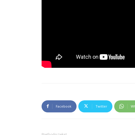
Facebook
Twitter
Wh
Prethodni tekst