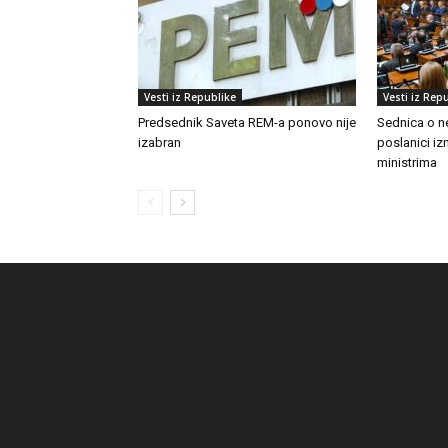
Vesti iz Republike
Vesti iz Rep
Predsednik Saveta REM-a ponovo nije
Sednica o n
izabran
poslanici izn
ministrima