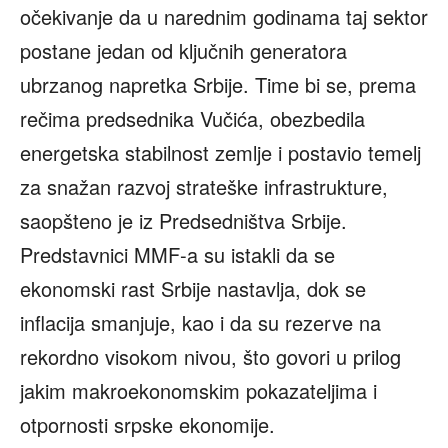
očekivanje da u narednim godinama taj sektor
postane jedan od ključnih generatora
ubrzanog napretka Srbije. Time bi se, prema
rečima predsednika Vučića, obezbedila
energetska stabilnost zemlje i postavio temelj
za snažan razvoj strateške infrastrukture,
saopšteno je iz Predsedništva Srbije.
Predstavnici MMF-a su istakli da se
ekonomski rast Srbije nastavlja, dok se
inflacija smanjuje, kao i da su rezerve na
rekordno visokom nivou, što govori u prilog
jakim makroekonomskim pokazateljima i
otpornosti srpske ekonomije.