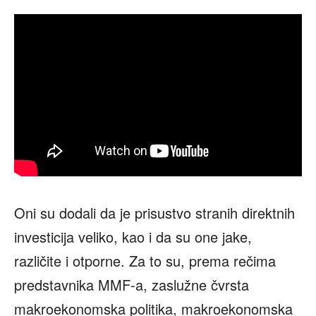
Oni su dodali da je prisustvo stranih direktnih
investicija veliko, kao i da su one jake,
različite i otporne. Za to su, prema rečima
predstavnika MMF-a, zaslužne čvrsta
makroekonomska politika, makroekonomska