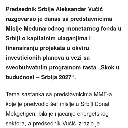
Predsednik Srbije Aleksandar Vučić
razgovarao je danas sa predstavnicima
Misije Međunarodnog monetarnog fonda u
Srbiji o kapitalnim ulaganjima i
finansiranju projekata u okviru
investicionih planova u vezi sa
sveobuhvatnim programom rasta „Skok u
budućnost – Srbija 2027“.
Tema sastanka sa predstavnicima MMF-a,
koje je predvodio šef misije u Srbiji Donal
Mekgetigen, bila je i jačanje energetskog
sektora, a predsednik Vučić izrazio je