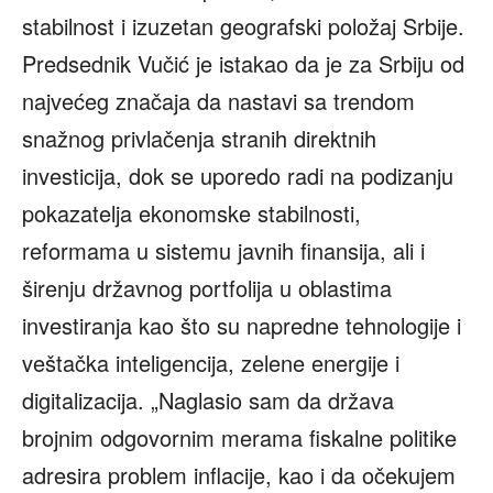
stabilnost i izuzetan geografski položaj Srbije.
Predsednik Vučić je istakao da je za Srbiju od
najvećeg značaja da nastavi sa trendom
snažnog privlačenja stranih direktnih
investicija, dok se uporedo radi na podizanju
pokazatelja ekonomske stabilnosti,
reformama u sistemu javnih finansija, ali i
širenju državnog portfolija u oblastima
investiranja kao što su napredne tehnologije i
veštačka inteligencija, zelene energije i
digitalizacija. „Naglasio sam da država
brojnim odgovornim merama fiskalne politike
adresira problem inflacije, kao i da očekujem