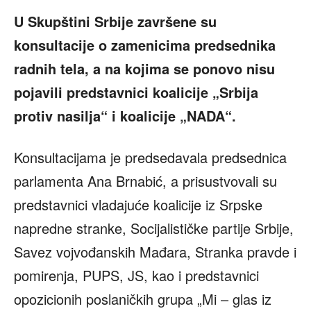
U Skupštini Srbije završene su
konsultacije o zamenicima predsednika
radnih tela, a na kojima se ponovo nisu
pojavili predstavnici koalicije „Srbija
protiv nasilja“ i koalicije „NADA“.
Konsultacijama je predsedavala predsednica
parlamenta Ana Brnabić, a prisustvovali su
predstavnici vladajuće koalicije iz Srpske
napredne stranke, Socijalističke partije Srbije,
Savez vojvođanskih Mađara, Stranka pravde i
pomirenja, PUPS, JS, kao i predstavnici
opozicionih poslaničkih grupa „Mi – glas iz