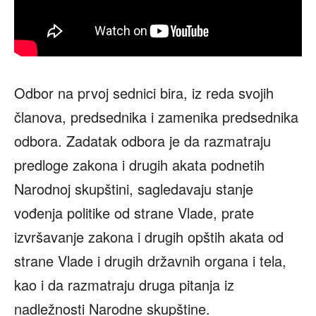
Odbor na prvoj sednici bira, iz reda svojih
članova, predsednika i zamenika predsednika
odbora. Zadatak odbora je da razmatraju
predloge zakona i drugih akata podnetih
Narodnoj skupštini, sagledavaju stanje
vođenja politike od strane Vlade, prate
izvršavanje zakona i drugih opštih akata od
strane Vlade i drugih državnih organa i tela,
kao i da razmatraju druga pitanja iz
nadležnosti Narodne skupštine.