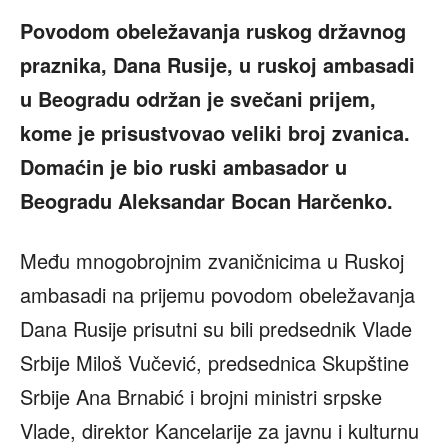
Povodom obeležavanja ruskog državnog
praznika, Dana Rusije, u ruskoj ambasadi
u Beogradu održan je svečani prijem,
kome je prisustvovao veliki broj zvanica.
Domaćin je bio ruski ambasador u
Beogradu Aleksandar Bocan Harčenko.
Među mnogobrojnim zvaničnicima u Ruskoj
ambasadi na prijemu povodom obeležavanja
Dana Rusije prisutni su bili predsednik Vlade
Srbije Miloš Vučević, predsednica Skupštine
Srbije Ana Brnabić i brojni ministri srpske
Vlade, direktor Kancelarije za javnu i kulturnu