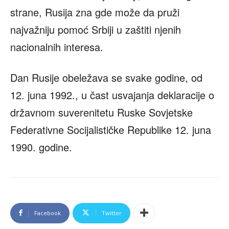
strane, Rusija zna gde može da pruži
najvažniju pomoć Srbiji u zaštiti njenih
nacionalnih interesa.
Dan Rusije obeležava se svake godine, od
12. juna 1992., u čast usvajanja deklaracije o
državnom suverenitetu Ruske Sovjetske
Federativne Socijalističke Republike 12. juna
1990. godine.
Facebook
Twitter