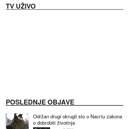
TV UŽIVO
POSLEDNJE OBJAVE
Održan drugi okrugli sto o Nacrtu zakona
o dobrobiti životinja