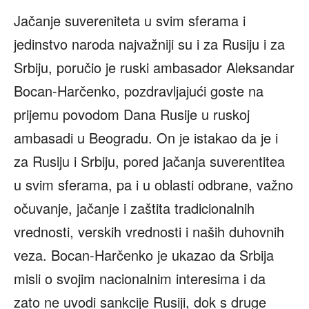
Jačanje suvereniteta u svim sferama i
jedinstvo naroda najvažniji su i za Rusiju i za
Srbiju, poručio je ruski ambasador Aleksandar
Bocan-Harčenko, pozdravljajući goste na
prijemu povodom Dana Rusije u ruskoj
ambasadi u Beogradu. On je istakao da je i
za Rusiju i Srbiju, pored jačanja suverentitea
u svim sferama, pa i u oblasti odbrane, važno
očuvanje, jačanje i zaštita tradicionalnih
vrednosti, verskih vrednosti i naših duhovnih
veza. Bocan-Harčenko je ukazao da Srbija
misli o svojim nacionalnim interesima i da
zato ne uvodi sankcije Rusiji, dok s druge