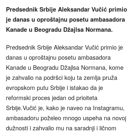
Predsednik Srbije Aleksandar Vučić primio
je danas u oproštajnu posetu ambasadora
Kanade u Beogradu Džajlsa Normana.
Predsednik Srbije Aleksandar Vučić primio je
danas u oproštajnu posetu ambasadora
Kanade u Beogradu Džajlsa Normana, kome
je zahvalio na podršci koju ta zemlja pruža
evropskom putu Srbije i istakao da je
reformski proces jedan od prioiteta
Srbije.Vučić je, kako je naveo na Instagramu,
ambasadoru poželeo mnogo uspeha na novoj
dužnosti i zahvalio mu na saradnji i ličnom