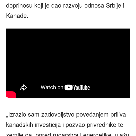
doprinosu koji je dao razvoju odnosa Srbije i
Kanade.
„Izrazio sam zadovoljstvo povećanjem priliva
kanadskih investicija i pozvao privrednike te
zemlje da, pored rudarstva i energetike, ulažu