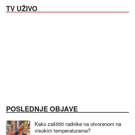
TV UŽIVO
POSLEDNJE OBJAVE
Kako zaštititi radnike na otvorenom na
visokim temperaturama?