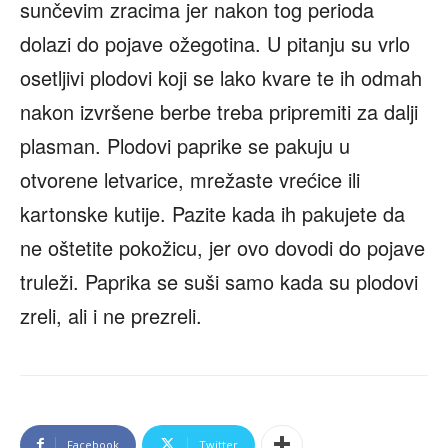
sunčevim zracima jer nakon tog perioda
dolazi do pojave ožegotina. U pitanju su vrlo
osetljivi plodovi koji se lako kvare te ih odmah
nakon izvršene berbe treba pripremiti za dalji
plasman. Plodovi paprike se pakuju u
otvorene letvarice, mrežaste vrećice ili
kartonske kutije. Pazite kada ih pakujete da
ne oštetite pokožicu, jer ovo dovodi do pojave
truleži. Paprika se suši samo kada su plodovi
zreli, ali i ne prezreli.
Facebook
Twitter