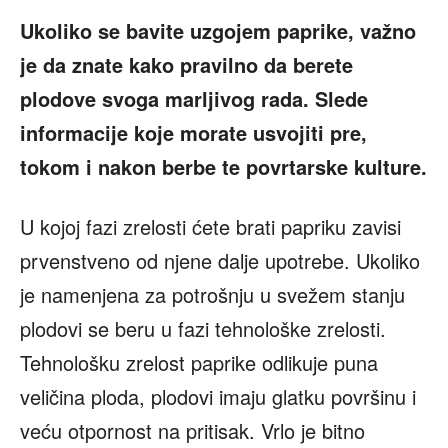
Ukoliko se bavite uzgojem paprike, važno
je da znate kako pravilno da berete
plodove svoga marljivog rada. Slede
informacije koje morate usvojiti pre,
tokom i nakon berbe te povrtarske kulture.
U kojoj fazi zrelosti ćete brati papriku zavisi
prvenstveno od njene dalje upotrebe. Ukoliko
je namenjena za potrošnju u svežem stanju
plodovi se beru u fazi tehnološke zrelosti.
Tehnološku zrelost paprike odlikuje puna
veličina ploda, plodovi imaju glatku površinu i
veću otpornost na pritisak. Vrlo je bitno