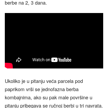
berbe na 2, 3 dana.
Ukoliko je u pitanju veća parcela pod
paprikom vrši se jednofazna berba
kombajnima, ako su pak male površine u
pitanju pribegava se ručnoj berbi u tri navrata.