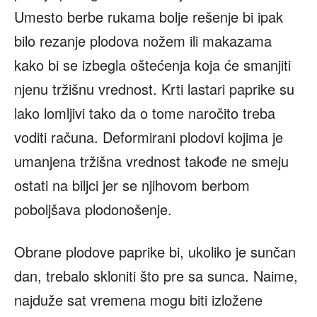
Umesto berbe rukama bolje rešenje bi ipak
bilo rezanje plodova nožem ili makazama
kako bi se izbegla oštećenja koja će smanjiti
njenu tržišnu vrednost. Krti lastari paprike su
lako lomljivi tako da o tome naročito treba
voditi računa. Deformirani plodovi kojima je
umanjena tržišna vrednost takođe ne smeju
ostati na biljci jer se njihovom berbom
poboljšava plodonošenje.
Obrane plodove paprike bi, ukoliko je sunčan
dan, trebalo skloniti što pre sa sunca. Naime,
najduže sat vremena mogu biti izložene