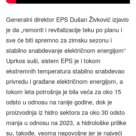
Generalni direktor EPS Dušan Živković izjavio
je da „remonti i revitalizacije teku po planu i
sve će biti spremno za zimsku sezonu i
stabilno snabdevanje električnom energijom“
Uprkos suši, sistem EPS je i tokom
ekstremnih temperatura stabilno snabdevao
privredu i građane električnom energijom, a
tokom leta potrošnja je bila veća za oko 15
odsto u odnosu na ranije godine, dok je
proizvodnja iz hidro sektora za oko 30 odsto
manja u odnosu na 2023, a hidrološke prilike
su, takođe, veoma nepovoljne jer je najveći