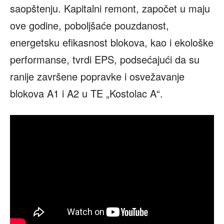
saopštenju. Kapitalni remont, započet u maju
ove godine, poboljšaće pouzdanost,
energetsku efikasnost blokova, kao i ekološke
performanse, tvrdi EPS, podsećajući da su
ranije završene popravke i osvežavanje
blokova A1 i A2 u TE „Kostolac A“.