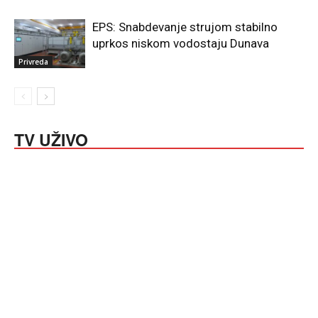
EPS: Snabdevanje strujom stabilno
uprkos niskom vodostaju Dunava
Privreda
TV UŽIVO