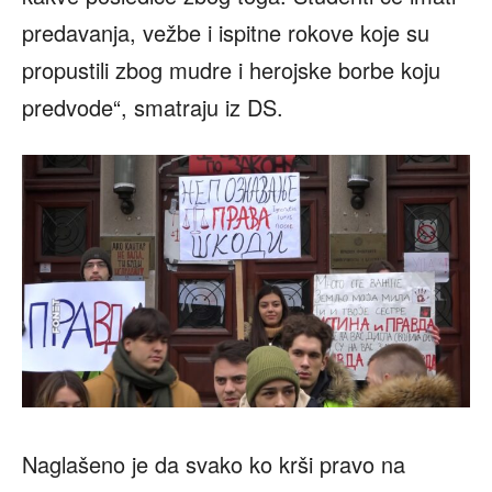
predavanja, vežbe i ispitne rokove koje su
propustili zbog mudre i herojske borbe koju
predvode“, smatraju iz DS.
Naglašeno je da svako ko krši pravo na