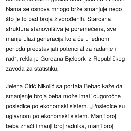
Nama se osnova mnogo brže smanjuje nego
što je to pad broja živorođenih. Starosna
struktura stanovništva je poremećena, sve
manje ulazi generacija koja će u jednom
periodu predstavljati potencijal za rađanje i
rad“, rekla je Gordana Bjelobrk iz Republičkog
zavoda za statistiku.
Jelena Ćirić Nikolić sa portala Bebac kaže da
smanjenje broja beba može imati dugoročne
posledice po ekonomski sistem. „Posledice su
uglavnom po ekonomski sistem. Manji broj
beba znači i manji broj radnika, manji broj