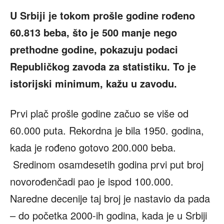
U Srbiji je tokom prošle godine rođeno
60.813 beba, što je 500 manje nego
prethodne godine, pokazuju podaci
Republičkog zavoda za statistiku. To je
istorijski minimum, kažu u zavodu.
Prvi plač prošle godine začuo se više od
60.000 puta. Rekordna je bila 1950. godina,
kada je rođeno gotovo 200.000 beba.
Sredinom osamdesetih godina prvi put broj
novorođenčadi pao je ispod 100.000.
Naredne decenije taj broj je nastavio da pada
– do početka 2000-ih godina, kada je u Srbiji