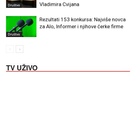
Vladimira Cvijana
Društvo
Rezultati 153 konkursa: Najviše novca
za Alo, Informer i njihove ćerke firme
Društvo
TV UŽIVO