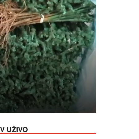
V UŽIVO