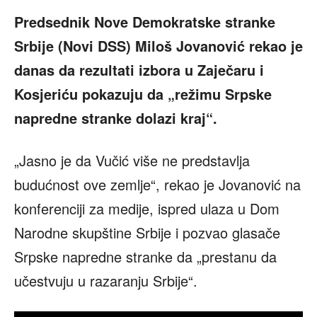
Predsednik Nove Demokratske stranke
Srbije (Novi DSS) Miloš Jovanović rekao je
danas da rezultati izbora u Zaječaru i
Kosjeriću pokazuju da „režimu Srpske
napredne stranke dolazi kraj“.
„Jasno je da Vučić više ne predstavlja
budućnost ove zemlje“, rekao je Jovanović na
konferenciji za medije, ispred ulaza u Dom
Narodne skupštine Srbije i pozvao glasače
Srpske napredne stranke da „prestanu da
učestvuju u razaranju Srbije“.