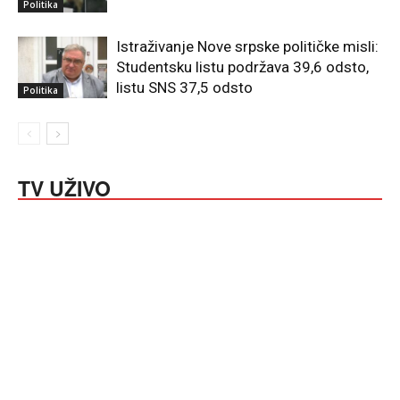
Politika
Istraživanje Nove srpske političke misli:
Studentsku listu podržava 39,6 odsto,
listu SNS 37,5 odsto
Politika
TV UŽIVO