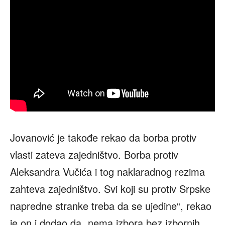
Jovanović je takođe rekao da borba protiv
vlasti zateva zajedništvo. Borba protiv
Aleksandra Vučića i tog naklaradnog rezima
zahteva zajedništvo. Svi koji su protiv Srpske
napredne stranke treba da se ujedine“, rekao
je on i dodao da „nema izbora bez izbornih