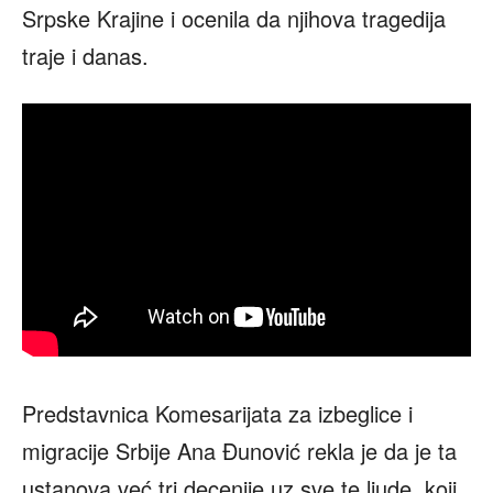
Srpske Krajine i ocenila da njihova tragedija
traje i danas.
Predstavnica Komesarijata za izbeglice i
migracije Srbije Ana Đunović rekla je da je ta
ustanova već tri decenije uz sve te ljude, koji