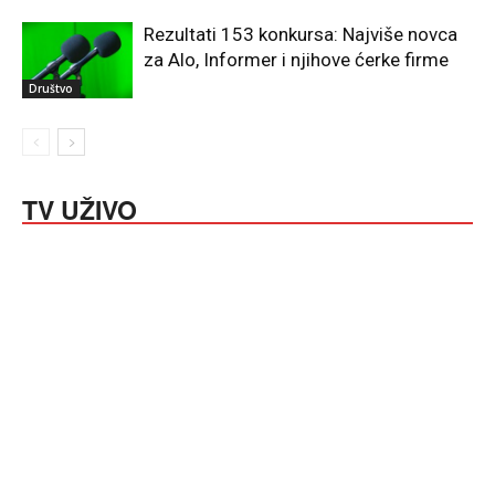
Rezultati 153 konkursa: Najviše novca
za Alo, Informer i njihove ćerke firme
Društvo
TV UŽIVO