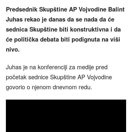
Predsednik Skupštine AP Vojvodine Balint
Juhas rekao je danas da se nada da će
sednica Skupštine biti konstruktivna i da
će politička debata biti podignuta na viši
nivo.
Juhas je na konferenciji za medije pred
početak sednice Skupštine AP Vojvodine
govorio o njenom dnevnom redu.