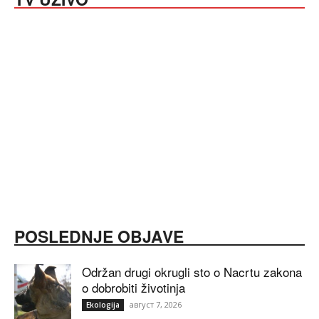
POSLEDNJE OBJAVE
Održan drugi okrugli sto o Nacrtu zakona
o dobrobiti životinja
август 7, 2026
Ekologija