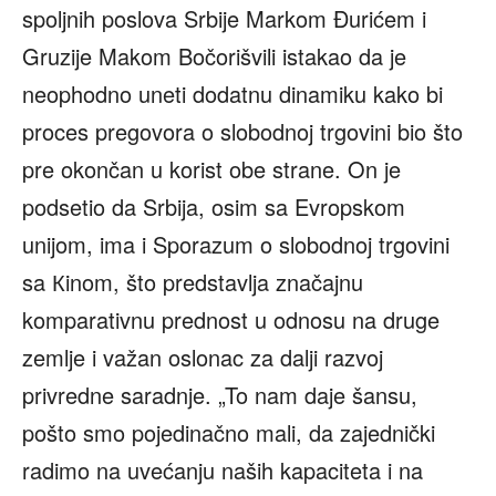
spoljnih poslova Srbije Markom Đurićem i
Gruzije Makom Bočorišvili istakao da je
neophodno uneti dodatnu dinamiku kako bi
proces pregovora o slobodnoj trgovini bio što
pre okončan u korist obe strane. On je
podsetio da Srbija, osim sa Evropskom
unijom, ima i Sporazum o slobodnoj trgovini
sa Кinom, što predstavlja značajnu
komparativnu prednost u odnosu na druge
zemlje i važan oslonac za dalji razvoj
privredne saradnje. „To nam daje šansu,
pošto smo pojedinačno mali, da zajednički
radimo na uvećanju naših kapaciteta i na