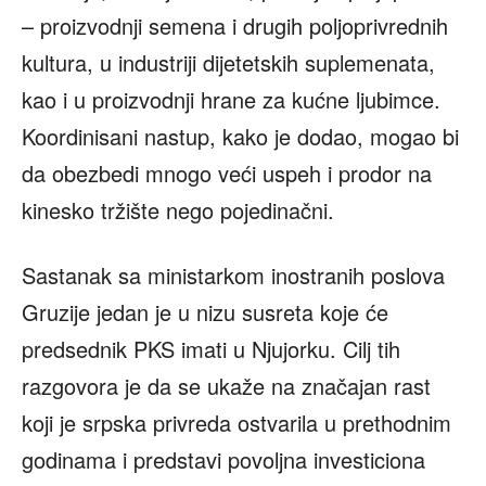
– proizvodnji semena i drugih poljoprivrednih
kultura, u industriji dijetetskih suplemenata,
kao i u proizvodnji hrane za kućne ljubimce.
Koordinisani nastup, kako je dodao, mogao bi
da obezbedi mnogo veći uspeh i prodor na
kinesko tržište nego pojedinačni.
Sastanak sa ministarkom inostranih poslova
Gruzije jedan je u nizu susreta koje će
predsednik PKS imati u Njujorku. Cilj tih
razgovora je da se ukaže na značajan rast
koji je srpska privreda ostvarila u prethodnim
godinama i predstavi povoljna investiciona