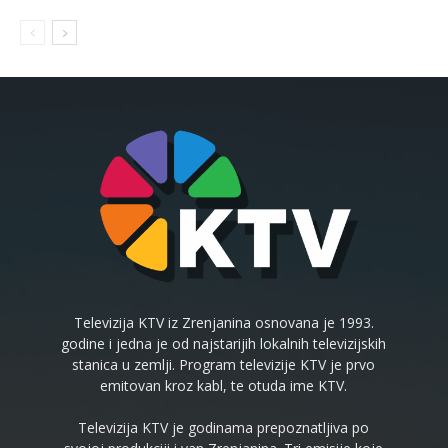
Televizija KTV iz Zrenjanina osnovana je 1993.
godine i jedna je od najstarijih lokalnih televizijskih
stanica u zemlji. Program televizije KTV je prvo
emitovan kroz kabl, te otuda ime KTV.
Televizija KTV je godinama prepoznatljiva po