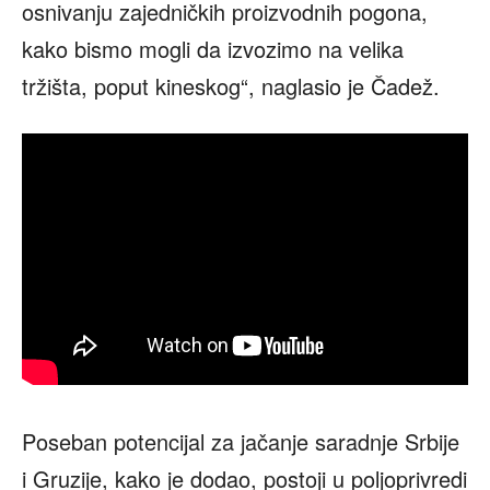
osnivanju zajedničkih proizvodnih pogona,
kako bismo mogli da izvozimo na velika
tržišta, poput kineskog“, naglasio je Čadež.
Poseban potencijal za jačanje saradnje Srbije
i Gruzije, kako je dodao, postoji u poljoprivredi