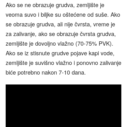
Ako se ne obrazuje grudva, zemljište je
veoma suvo i biljke su oštećene od suše. Ako
se obrazuje grudva, ali nije čvrsta, vreme je
za zalivanje, ako se obrazuje čvrsta grudva,
zemljište je dovoljno vlažno (70-75% PVK).
Ako se iz stisnute grudve pojave kapi vode,
zemljište je suvišno vlažno i ponovno zalivanje
biće potrebno nakon 7-10 dana.