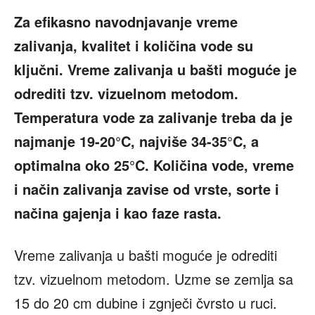
Za efikasno navodnjavanje vreme
zalivanja, kvalitet i količina vode su
ključni. Vreme zalivanja u bašti moguće je
odrediti tzv. vizuelnom metodom.
Temperatura vode za zalivanje treba da je
najmanje 19-20°C, najviše 34-35°C, a
optimalna oko 25°C. Količina vode, vreme
i način zalivanja zavise od vrste, sorte i
načina gajenja i kao faze rasta.
Vreme zalivanja u bašti moguće je odrediti
tzv. vizuelnom metodom. Uzme se zemlja sa
15 do 20 cm dubine i zgnječi čvrsto u ruci.