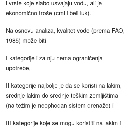
i vrste koje slabo usvajaju vodu, ali je
ekonomično troše (cmi i beli luk).
Na osnovu analiza, kvalitet vode (prema FAO,
1985) može biti
I kategorije i za nju nema ograničenja
upotrebe,
II kategorije najbolje je da se koristi na lakim,
srednje lakim do srednje teškim zemljištima
(na težim je neophodan sistem drenaže) i
III kategorije koje se mogu koristiti na lakim i