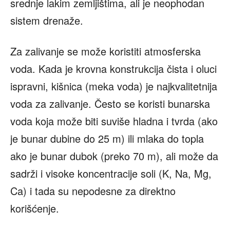
srednje lakim zemljištima, ali je neophodan
sistem drenaže.
Za zalivanje se može koristiti atmosferska
voda. Kada je krovna konstrukcija čista i oluci
ispravni, kišnica (meka voda) je najkvalitetnija
voda za zalivanje. Često se koristi bunarska
voda koja može biti suviše hladna i tvrda (ako
je bunar dubine do 25 m) ili mlaka do topla
ako je bunar dubok (preko 70 m), ali može da
sadrži i visoke koncentracije soli (K, Na, Mg,
Ca) i tada su nepodesne za direktno
korišćenje.