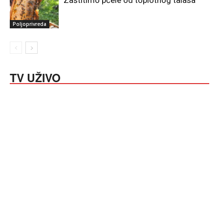
Poljoprivreda
TV UŽIVO