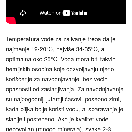
Temperatura vode za zalivanje treba da je
najmanje 19-20°C, najviše 34-35°C, a
optimalna oko 25°C. Voda mora biti takvih
hemijskih osobina koje dozvoljavaju njeno
korišćenje za navodnjavanje, bez većih
opasnosti od zaslanjivanja. Za navodnjavanje
su najpogodniji jutamji časovi, posebno zimi,
kada biljka bolje koristi vodu, a isparavanje je
slabije i postepeno. Ako je kvalitet vode
nepovoljan (mnogo minerala), svake 2-3