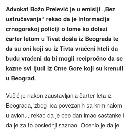
Advokat Božo Prelević je u emisiji „Bez
ustručavanja“ rekao da je informacija
crnogorskoj policiji o tome ko dolazi
čarter letom u Tivat došla iz Beograda te
da su oni koji su iz Tivta vraćeni hteli da
budu vraćeni da bi mogli recipročno da se
kazne svi ljudi iz Crne Gore koji su krenuli
u Beograd.
Vučić je nakon zaustavljanja čarter leta iz
Beograda, zbog lica povezanih sa kriminalom
u avionu, rekao da je ceo dan imao sastanke i
da je za to poslednji saznao. Ocenio je da je