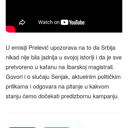
U emisiji Prelević upozorava na to da Srbija
nikad nije bila jadnija u svojoj istoriji i da je sve
pretvoreno u kafanu na Ibarskoj magistrali.
Govori i o slučaju Senjak, aktuelnim političkim
prilikama i odgovara na pitanje u kakvom
stanju ćemo dočekati predizbornu kampanju.