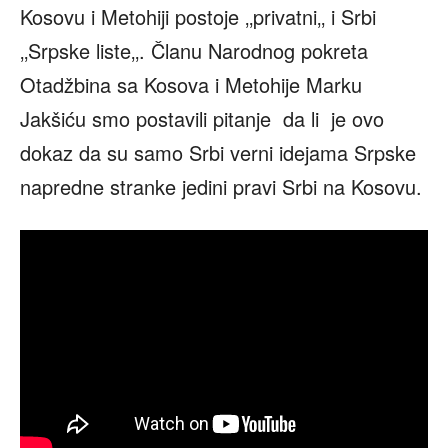
Kosovu i Metohiji postoje ‚‚privatni‚‚ i Srbi
‚‚Srpske liste‚‚. Članu Narodnog pokreta
Otadžbina sa Kosova i Metohije Marku
Jakšiću smo postavili pitanje da li je ovo
dokaz da su samo Srbi verni idejama Srpske
napredne stranke jedini pravi Srbi na Kosovu.