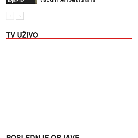
Republike
TV UŽIVO
POSLEDNJE OBJAVE