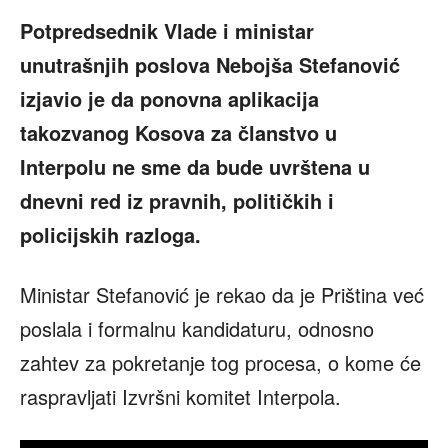
Potpredsednik Vlade i ministar
unutrašnjih poslova Nebojša Stefanović
izjavio je da ponovna aplikacija
takozvanog Kosova za članstvo u
Interpolu ne sme da bude uvrštena u
dnevni red iz pravnih, političkih i
policijskih razloga.
Ministar Stefanović je rekao da je Priština već
poslala i formalnu kandidaturu, odnosno
zahtev za pokretanje tog procesa, o kome će
raspravljati Izvršni komitet Interpola.