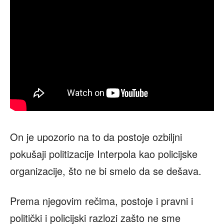
On je upozorio na to da postoje ozbiljni
pokušaji politizacije Interpola kao policijske
organizacije, što ne bi smelo da se dešava.
Prema njegovim rečima, postoje i pravni i
politički i policijski razlozi zašto ne sme