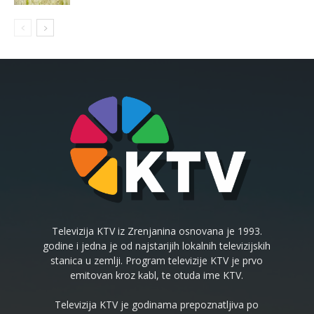
Televizija KTV iz Zrenjanina osnovana je 1993.
godine i jedna je od najstarijih lokalnih televizijskih
stanica u zemlji. Program televizije KTV je prvo
emitovan kroz kabl, te otuda ime KTV.
Televizija KTV je godinama prepoznatljiva po