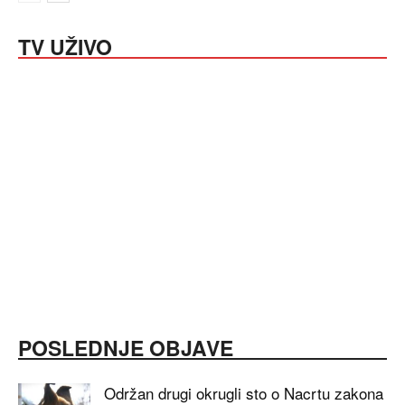
TV UŽIVO
POSLEDNJE OBJAVE
Održan drugi okrugli sto o Nacrtu zakona