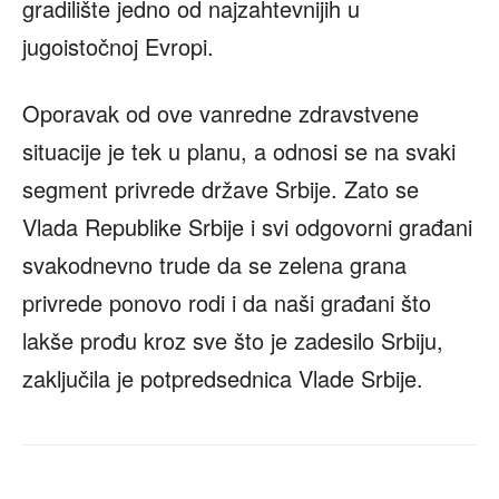
gradilište jedno od najzahtevnijih u
jugoistočnoj Evropi.
Oporavak od ove vanredne zdravstvene
situacije je tek u planu, a odnosi se na svaki
segment privrede države Srbije. Zato se
Vlada Republike Srbije i svi odgovorni građani
svakodnevno trude da se zelena grana
privrede ponovo rodi i da naši građani što
lakše prođu kroz sve što je zadesilo Srbiju,
zaključila je potpredsednica Vlade Srbije.