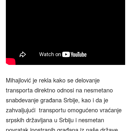
Mihajlović je rekla kako se delovanje
transporta direktno odnosi na nesmetano
snabdevanje građana Srbije, kao i da je
zahvaljujući transportu omogućeno vraćanje
srpskih državljana u Srbiju i nesmetan
povratak inostranih građana iz naše države.