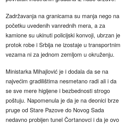
Zadržavanja na granicama su manja nego na
početku uvedenih vanrednih mera, a za
kamione su ukinuti policijski konvoji, ubrzan je
protok robe i Srbija ne izostaje u transportnim
vezama ni za jednom zemljom u okruženju.
Ministarka Mihajlović je i dodala da se na
najvećim gradilištima nesmetano radi ali i da
se sve mere higijene i bezbednosti strogo
poštuju. Napomenula je da je na deonici brze
pruge od Stare Pazove do Novog Sada
nedavno probijen tunel Čortanovci i da je ovo