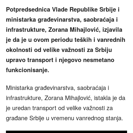
Potpredsednica Vlade Republike Srbije i
ministarka gra
đevinarstva, saobraćaja i
infrastrukture, Zorana Mihajlović, izjavila
je da je u ovom periodu teških i vanrednih
okolnosti od velike važnosti za Srbiju
upravo transport i njegovo nesmetano
funkcionisanje.
Ministarka građevinarstva, saobraćaja i
infrastrukture, Zorana Mihajlović, istakla je da
je uredan transport od velike važnosti za
građane Srbije u vremenu vanrednog stanja.