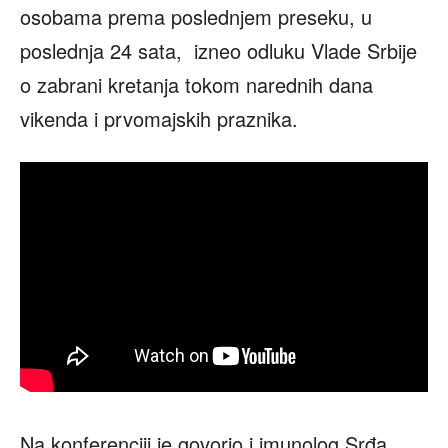
osobama prema poslednjem preseku, u
poslednja 24 sata, izneo odluku Vlade Srbije
o zabrani kretanja tokom narednih dana
vikenda i prvomajskih praznika.
Na konferenciji je govorio i imunolog Srđa