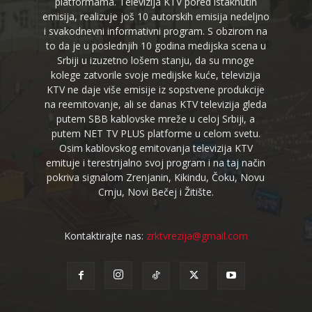
platformama. Televizija KTV pored istaknutih
emisija, realizuje još 10 autorskih emisija nedeljno
i svakodnevni informativni program. S obzirom na
to da je u poslednjih 10 godina medijska scena u
Srbiji u izuzetno lošem stanju, da su mnoge
kolege zatvorile svoje medijske kuće, televizija
KTV ne daje više emisije iz sopstvene produkcije
na reemitovanje, ali se danas KTV televizija gleda
putem SBB kablovske mreže u celoj Srbiji, a
putem NET TV PLUS platforme u celom svetu.
Osim kablovskog emitovanja televizija KTV
emituje i terestrijalno svoj program i na taj način
pokriva signalom Zrenjanin, Kikindu, Čoku, Novu
Crnju, Novi Bečej i Žitište.
Kontaktirajte nas:
zrktvrezija@gmail.com