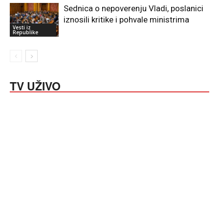
Sednica o nepoverenju Vladi, poslanici
iznosili kritike i pohvale ministrima
Vesti iz
Republike
TV UŽIVO