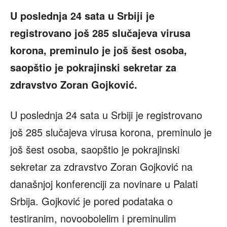
U poslednja 24 sata u Srbiji je
registrovano još 285 slučajeva virusa
korona, preminulo je još šest osoba,
saopštio je pokrajinski sekretar za
zdravstvo Zoran Gojković.
U poslednja 24 sata u Srbiji je registrovano
još 285 slučajeva virusa korona, preminulo je
još šest osoba, saopštio je pokrajinski
sekretar za zdravstvo Zoran Gojković na
današnjoj konferenciji za novinare u Palati
Srbija. Gojković je pored podataka o
testiranim, novoobolelim i preminulim