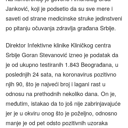
Janković, koji je podsetio da su sve mere i
saveti od strane medicinske struke jedinstveni
po pitanju očuvanja zdravlja građana Srbije.
Direktor Infektivne klinike Kliničkog centra
Srbije Goran Stevanović izneo je podatak da
je od ukupno testiranih 1.843 Beograđana, u
poslednjih 24 sata, na koronavirus pozitivno
njih 90, što je najveći broj i lagani rast u
odnosu na prethodnih nekoliko dana. On je,
međutim, istakao da to još nije zabrinjavajuće
jer je u okviru onog što je poželjno, odnosno
manje je od pet odsto pozitivnih uzoraka