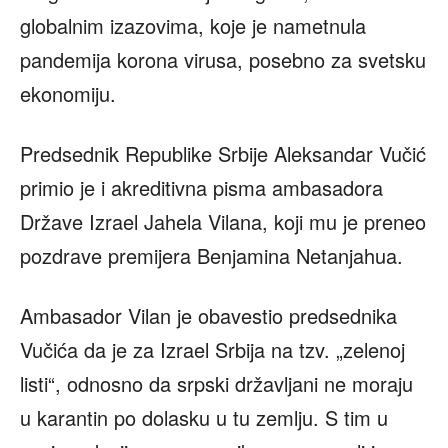
globalnim izazovima, koje je nametnula
pandemija korona virusa, posebno za svetsku
ekonomiju.
Predsednik Republike Srbije Aleksandar Vučić
primio je i akreditivna pisma ambasadora
Države Izrael Jahela Vilana, koji mu je preneo
pozdrave premijera Benjamina Netanjahua.
Ambasador Vilan je obavestio predsednika
Vučića da je za Izrael Srbija na tzv. „zelenoj
listi“, odnosno da srpski državljani ne moraju
u karantin po dolasku u tu zemlju. S tim u