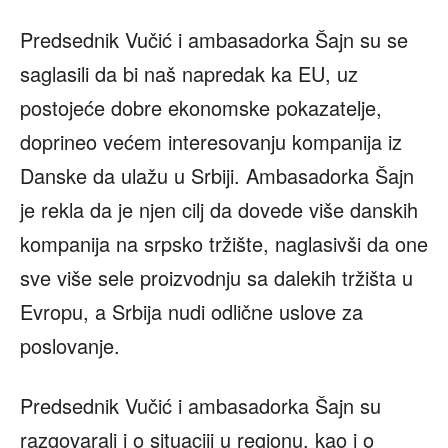
Predsednik Vučić i ambasadorka Šajn su se
saglasili da bi naš napredak ka EU, uz
postojeće dobre ekonomske pokazatelje,
doprineo većem interesovanju kompanija iz
Danske da ulažu u Srbiji. Ambasadorka Šajn
je rekla da je njen cilj da dovede više danskih
kompanija na srpsko tržište, naglasivši da one
sve više sele proizvodnju sa dalekih tržišta u
Evropu, a Srbija nudi odlične uslove za
poslovanje.
Predsednik Vučić i ambasadorka Šajn su
razgovarali i o situaciji u regionu, kao i o