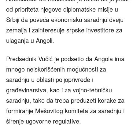
od prioriteta njegove diplomatske misije u
Srbiji da poveća ekonomsku saradnju dveju
zemalja i zainteresuje srpske investitore za
ulaganja u Angoli.
Predsednik Vučić je podsetio da Angola ima
mnogo neiskorišćenih mogućnosti za
saradnju u oblasti poljoprivrede i
građevinarstva, kao i za vojno-tehničku
saradnju, tako da treba preduzeti korake za
formiranje Mešovitog komiteta za saradnju i
širenje ugovorne regulative.