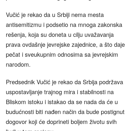
Vučić je rekao da u Srbiji nema mesta
antisemitizmu i podsetio na mnoga zakonska
rešenja, koja su doneta u cilju uvažavanja
prava ovdašnje jevrejske zajednice, a što daje
pečat i sveukupnim odnosima sa jevrejskim
narodom.
Predsednik Vučić je rekao da Srbija podržava
uspostavljanje trajnog mira i stabilnosti na
Bliskom istoku i istakao da se nada da će u
budućnosti biti nađen način da bude postignut
dogovor koji će doprineti boljem životu svih