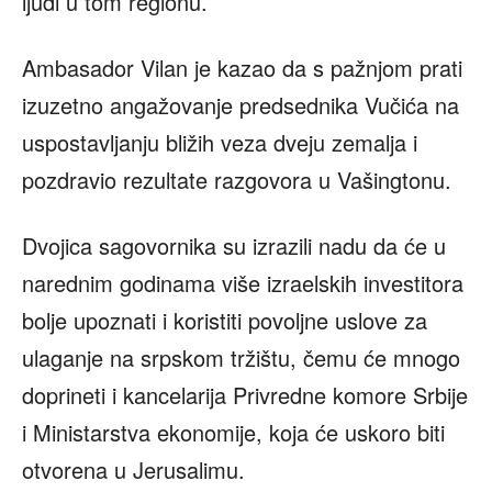
ljudi u tom regionu.
Ambasador Vilan je kazao da s pažnjom prati
izuzetno angažovanje predsednika Vučića na
uspostavljanju bližih veza dveju zemalja i
pozdravio rezultate razgovora u Vašingtonu.
Dvojica sagovornika su izrazili nadu da će u
narednim godinama više izraelskih investitora
bolje upoznati i koristiti povoljne uslove za
ulaganje na srpskom tržištu, čemu će mnogo
doprineti i kancelarija Privredne komore Srbije
i Ministarstva ekonomije, koja će uskoro biti
otvorena u Jerusalimu.