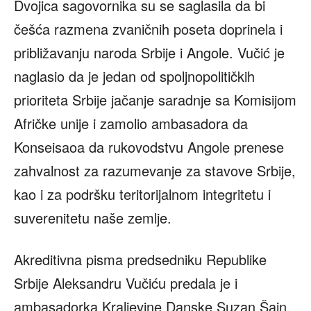
Dvojica sagovornika su se saglasila da bi
češća razmena zvaničnih poseta doprinela i
približavanju naroda Srbije i Angole. Vučić je
naglasio da je jedan od spoljnopolitičkih
prioriteta Srbije jačanje saradnje sa Komisijom
Afričke unije i zamolio ambasadora da
Konseisaoa da rukovodstvu Angole prenese
zahvalnost za razumevanje za stavove Srbije,
kao i za podršku teritorijalnom integritetu i
suverenitetu naše zemlje.
Akreditivna pisma predsedniku Republike
Srbije Aleksandru Vučiću predala je i
ambasadorka Kraljevine Danske Suzan Šajn,