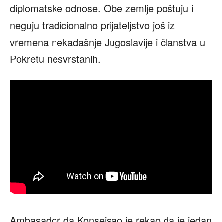
diplomatske odnose. Obe zemlje poštuju i
neguju tradicionalno prijateljstvo još iz
vremena nekadašnje Jugoslavije i članstva u
Pokretu nesvrstanih.
Ambasador da Konseisao je rekao da je jedan