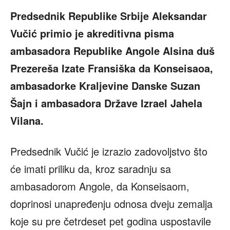
Predsednik Republike Srbije Aleksandar
Vučić primio je akreditivna pisma
ambasadora Republike Angole Alsina duš
Prezereša Izate Fransiška da Konseisaoa,
ambasadorke Kraljevine Danske Suzan
Šajn i ambasadora Države Izrael Jahela
Vilana.
Predsednik Vučić je izrazio zadovoljstvo što
će imati priliku da, kroz saradnju sa
ambasadorom Angole, da Konseisaom,
doprinosi unapređenju odnosa dveju zemalja
koje su pre četrdeset pet godina uspostavile