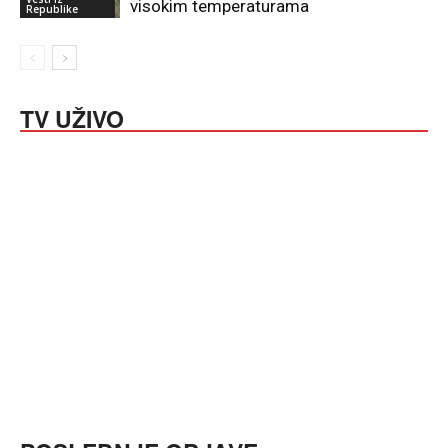
visokim temperaturama
Republike
TV UŽIVO