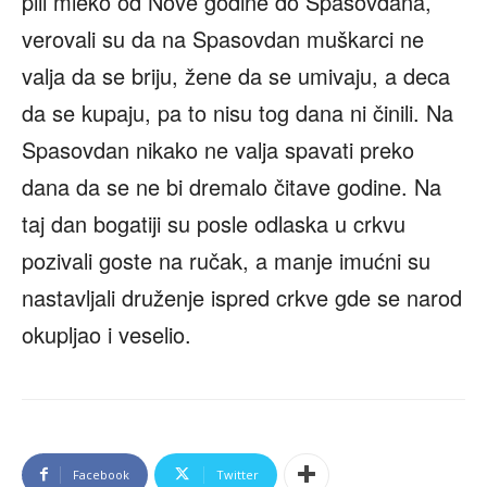
pili mleko od Nove godine do Spasovdana,
verovali su da na Spasovdan muškarci ne
valja da se briju, žene da se umivaju, a deca
da se kupaju, pa to nisu tog dana ni činili. Na
Spasovdan nikako ne valja spavati preko
dana da se ne bi dremalo čitave godine. Na
taj dan bogatiji su posle odlaska u crkvu
pozivali goste na ručak, a manje imućni su
nastavljali druženje ispred crkve gde se narod
okupljao i veselio.
Facebook
Twitter