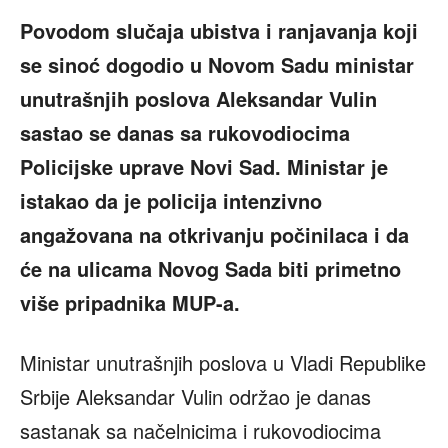
Povodom slučaja ubistva i ranjavanja koji
se sinoć dogodio u Novom Sadu ministar
unutrašnjih poslova Aleksandar Vulin
sastao se danas sa rukovodiocima
Policijske uprave Novi Sad. Ministar je
istakao da je policija intenzivno
angažovana na otkrivanju počinilaca i da
će na ulicama Novog Sada biti primetno
više pripadnika MUP-a.
Ministar unutrašnjih poslova u Vladi Republike
Srbije Aleksandar Vulin održao je danas
sastanak sa načelnicima i rukovodiocima