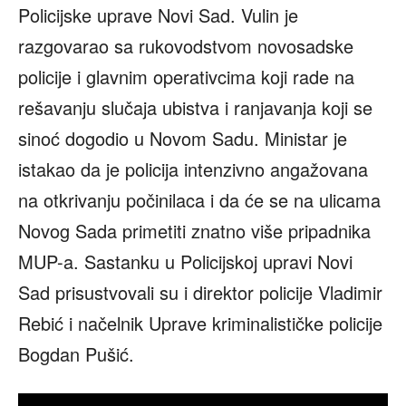
Policijske uprave Novi Sad. Vulin je
razgovarao sa rukovodstvom novosadske
policije i glavnim operativcima koji rade na
rešavanju slučaja ubistva i ranjavanja koji se
sinoć dogodio u Novom Sadu. Ministar je
istakao da je policija intenzivno angažovana
na otkrivanju počinilaca i da će se na ulicama
Novog Sada primetiti znatno više pripadnika
MUP-a. Sastanku u Policijskoj upravi Novi
Sad prisustvovali su i direktor policije Vladimir
Rebić i načelnik Uprave kriminalističke policije
Bogdan Pušić.