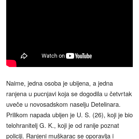
Naime, jedna osoba je ubijena, a jedna
ranjena u pucnjavi koja se dogodila u četvrtak
uveče u novosadskom naselju Detelinara.
Prilikom napada ubijen je U. S. (26), koji je bio
telohranitelj G. K., koji je od ranije poznat
policiji. Ranjeni muškarac se oporavlja i