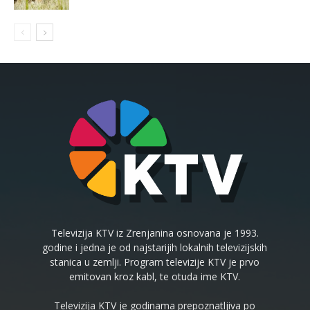
Televizija KTV iz Zrenjanina osnovana je 1993.
godine i jedna je od najstarijih lokalnih televizijskih
stanica u zemlji. Program televizije KTV je prvo
emitovan kroz kabl, te otuda ime KTV.
Televizija KTV je godinama prepoznatljiva po