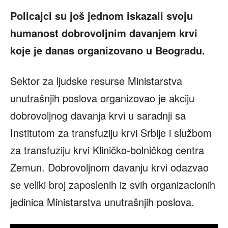
Policajci su još jednom iskazali svoju
humanost dobrovoljnim davanjem krvi
koje je danas organizovano u Beogradu.
Sektor za ljudske resurse Ministarstva
unutrašnjih poslova organizovao je akciju
dobrovoljnog davanja krvi u saradnji sa
Institutom za transfuziju krvi Srbije i službom
za transfuziju krvi Kliničko-bolničkog centra
Zemun. Dobrovoljnom davanju krvi odazvao
se veliki broj zaposlenih iz svih organizacionih
jedinica Ministarstva unutrašnjih poslova.