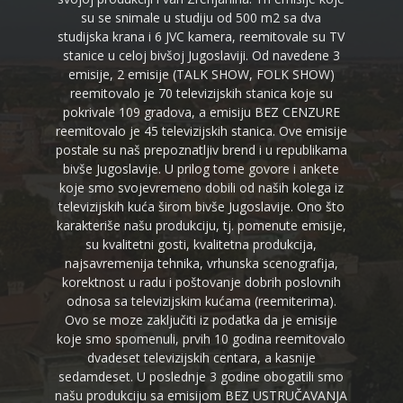
su se snimale u studiju od 500 m2 sa dva
studijska krana i 6 JVC kamera, reemitovale su TV
stanice u celoj bivšoj Jugoslaviji. Od navedene 3
emisije, 2 emisije (TALK SHOW, FOLK SHOW)
reemitovalo je 70 televizijskih stanica koje su
pokrivale 109 gradova, a emisiju BEZ CENZURE
reemitovalo je 45 televizijskih stanica. Ove emisije
postale su naš prepoznatljiv brend i u republikama
bivše Jugoslavije. U prilog tome govore i ankete
koje smo svojevremeno dobili od naših kolega iz
televizijskih kuća širom bivše Jugoslavije. Ono što
karakteriše našu produkciju, tj. pomenute emisije,
su kvalitetni gosti, kvalitetna produkcija,
najsavremenija tehnika, vrhunska scenografija,
korektnost u radu i poštovanje dobrih poslovnih
odnosa sa televizijskim kućama (reemiterima).
Ovo se moze zaključiti iz podatka da je emisije
koje smo spomenuli, prvih 10 godina reemitovalo
dvadeset televizijskih centara, a kasnije
sedamdeset. U poslednje 3 godine obogatili smo
našu produkciju sa emisijom BEZ USTRUČAVANJA