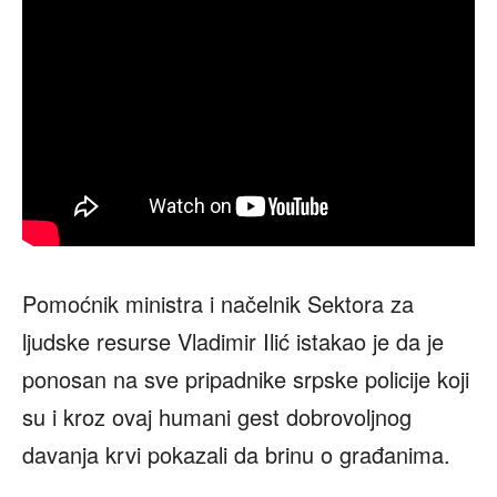
Pomoćnik ministra i načelnik Sektora za
ljudske resurse Vladimir Ilić istakao je da je
ponosan na sve pripadnike srpske policije koji
su i kroz ovaj humani gest dobrovoljnog
davanja krvi pokazali da brinu o građanima.