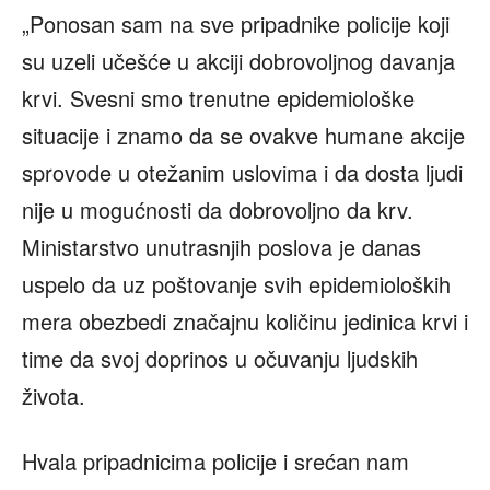
„Ponosan sam na sve pripadnike policije koji
su uzeli učešće u akciji dobrovoljnog davanja
krvi. Svesni smo trenutne epidemiološke
situacije i znamo da se ovakve humane akcije
sprovode u otežanim uslovima i da dosta ljudi
nije u mogućnosti da dobrovoljno da krv.
Ministarstvo unutrasnjih poslova je danas
uspelo da uz poštovanje svih epidemioloških
mera obezbedi značajnu količinu jedinica krvi i
time da svoj doprinos u očuvanju ljudskih
života.
Hvala pripadnicima policije i srećan nam