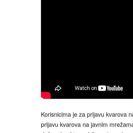
Korisnicima je za prijavu kvarova 
prijavu kvarova na javnim mrežama