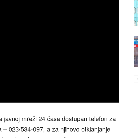
na javnoj mreži 24 časa dostupan telefon za
 – 023/534-097, a za njihovo otklanjanje