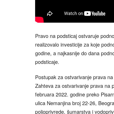
Pravo na podsticaj ostvaruje podnos
realizovalo investicije za koje pod
godine, a najkasnije do dana podn
podsticaje.
Postupak za ostvarivanje prava n
Zahteva za ostvarivanje prava na p
februara 2022. godine preko Pisar
ulica Nemanjina broj 22-26, Beogra
poljoprivrede, šumarstva i vodopri