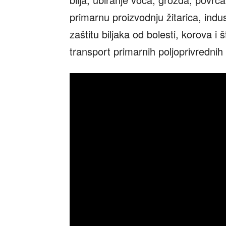
primarnu proizvodnju žitarica, indus
zaštitu biljaka od bolesti, korova i 
transport primarnih poljoprivrednih 