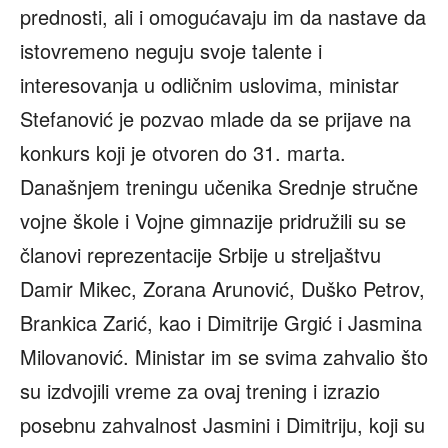
prednosti, ali i omogućavaju im da nastave da
istovremeno neguju svoje talente i
interesovanja u odličnim uslovima, ministar
Stefanović je pozvao mlade da se prijave na
konkurs koji je otvoren do 31. marta.
Današnjem treningu učenika Srednje stručne
vojne škole i Vojne gimnazije pridružili su se
članovi reprezentacije Srbije u streljaštvu
Damir Mikec, Zorana Arunović, Duško Petrov,
Brankica Zarić, kao i Dimitrije Grgić i Jasmina
Milovanović. Ministar im se svima zahvalio što
su izdvojili vreme za ovaj trening i izrazio
posebnu zahvalnost Jasmini i Dimitriju, koji su