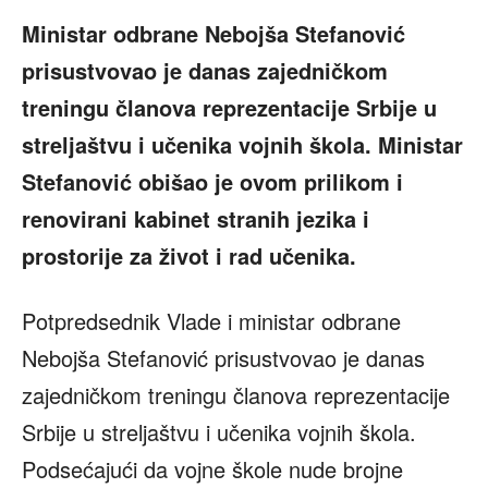
Ministar odbrane Nebojša Stefanović
prisustvovao je danas zajedničkom
treningu članova reprezentacije Srbije u
streljaštvu i učenika vojnih škola. Ministar
Stefanović obišao je ovom prilikom i
renovirani kabinet stranih jezika i
prostorije za život i rad učenika.
Potpredsednik Vlade i ministar odbrane
Nebojša Stefanović prisustvovao je danas
zajedničkom treningu članova reprezentacije
Srbije u streljaštvu i učenika vojnih škola.
Podsećajući da vojne škole nude brojne