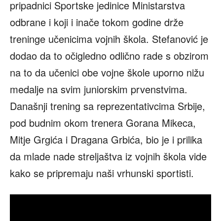
pripadnici Sportske jedinice Ministarstva
odbrane i koji i inače tokom godine drže
treninge učenicima vojnih škola. Stefanović je
dodao da to očigledno odlično rade s obzirom
na to da učenici obe vojne škole uporno nižu
medalje na svim juniorskim prvenstvima.
Današnji trening sa reprezentativcima Srbije,
pod budnim okom trenera Gorana Mikeca,
Mitje Grgića i Dragana Grbića, bio je i prilika
da mlade nade streljaštva iz vojnih škola vide
kako se pripremaju naši vrhunski sportisti.