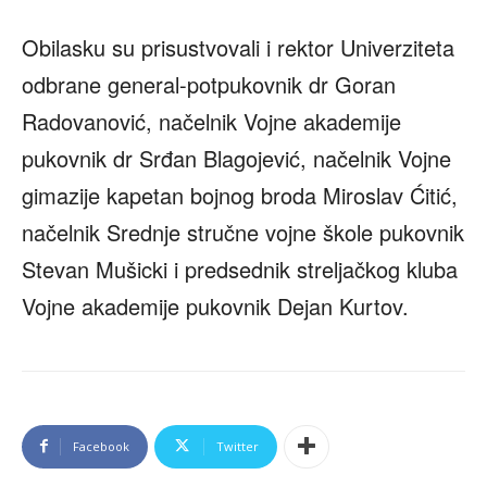
Obilasku su prisustvovali i rektor Univerziteta
odbrane general-potpukovnik dr Goran
Radovanović, načelnik Vojne akademije
pukovnik dr Srđan Blagojević, načelnik Vojne
gimazije kapetan bojnog broda Miroslav Ćitić,
načelnik Srednje stručne vojne škole pukovnik
Stevan Mušicki i predsednik streljačkog kluba
Vojne akademije pukovnik Dejan Kurtov.
Facebook
Twitter