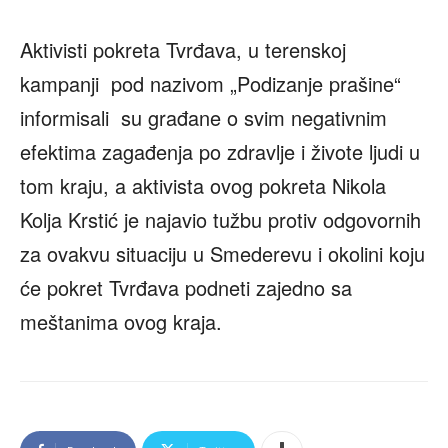
Aktivisti pokreta Tvrđava, u terenskoj
kampanji pod nazivom „Podizanje prašine“
informisali su građane o svim negativnim
efektima zagađenja po zdravlje i živote ljudi u
tom kraju, a aktivista ovog pokreta Nikola
Kolja Krstić je najavio tužbu protiv odgovornih
za ovakvu situaciju u Smederevu i okolini koju
će pokret Tvrđava podneti zajedno sa
meštanima ovog kraja.