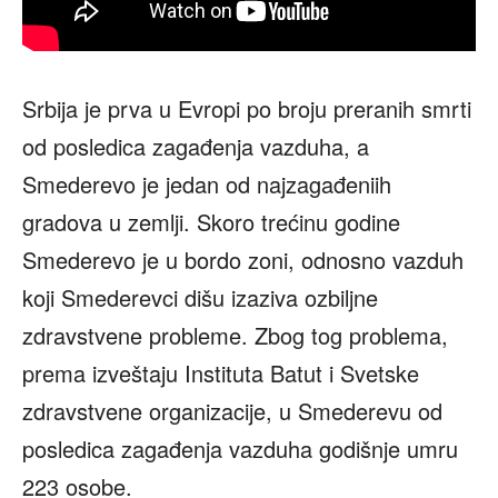
Srbija je prva u Evropi po broju preranih smrti
od posledica zagađenja vazduha, a
Smederevo je jedan od najzagađeniih
gradova u zemlji. Skoro trećinu godine
Smederevo je u bordo zoni, odnosno vazduh
koji Smederevci dišu izaziva ozbiljne
zdravstvene probleme. Zbog tog problema,
prema izveštaju Instituta Batut i Svetske
zdravstvene organizacije, u Smederevu od
posledica zagađenja vazduha godišnje umru
223 osobe.