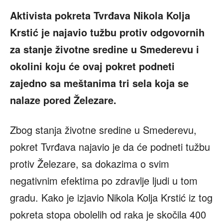
Aktivista pokreta Tvrđava Nikola Kolja
Krstić je najavio tužbu protiv odgovornih
za stanje životne sredine u Smederevu i
okolini koju će ovaj pokret podneti
zajedno sa meštanima tri sela koja se
nalaze pored Železare.
Zbog stanja životne sredine u Smederevu,
pokret Tvrđava najavio je da će podneti tužbu
protiv Železare, sa dokazima o svim
negativnim efektima po zdravlje ljudi u tom
gradu. Kako je izjavio Nikola Kolja Krstić iz tog
pokreta stopa obolelih od raka je skočila 400