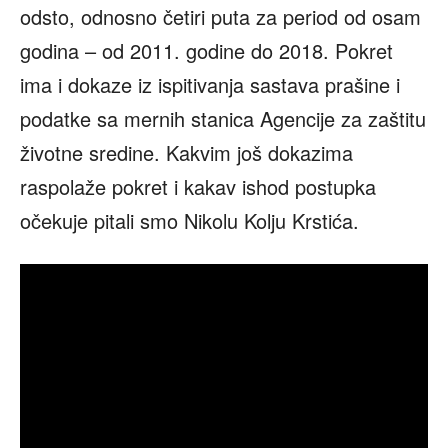
odsto, odnosno četiri puta za period od osam
godina – od 2011. godine do 2018. Pokret
ima i dokaze iz ispitivanja sastava prašine i
podatke sa mernih stanica Agencije za zaštitu
životne sredine. Kakvim još dokazima
raspolaže pokret i kakav ishod postupka
očekuje pitali smo Nikolu Kolju Krstića.