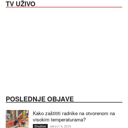
TV UŽIVO
POSLEDNJE OBJAVE
Kako zaštititi radnike na otvorenom na
visokim temperaturama?
август 6, 2026
Društvo