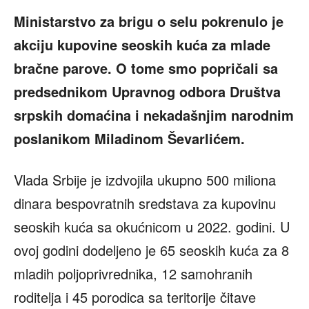
Ministarstvo za brigu o selu pokrenulo je
akciju kupovine seoskih kuća za mlade
bračne parove. O tome smo popričali sa
predsednikom Upravnog odbora Društva
srpskih domaćina i nekadašnjim narodnim
poslanikom Miladinom Ševarlićem.
Vlada Srbije je izdvojila ukupno 500 miliona
dinara bespovratnih sredstava za kupovinu
seoskih kuća sa okućnicom u 2022. godini. U
ovoj godini dodeljeno je 65 seoskih kuća za 8
mladih poljoprivrednika, 12 samohranih
roditelja i 45 porodica sa teritorije čitave