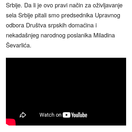
Srbije. Da li je ovo pravi način za oživljavanje
sela Srbije pitali smo predsednika Upravnog
odbora Društva srpskih domaćina i
nekadašnjeg narodnog poslanika Miladina
Ševarlića.