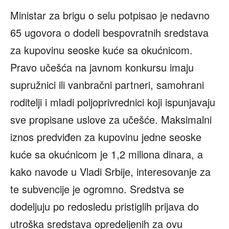
Ministar za brigu o selu potpisao je nedavno
65 ugovora o dodeli bespovratnih sredstava
za kupovinu seoske kuće sa okućnicom.
Pravo učešća na javnom konkursu imaju
supružnici ili vanbračni partneri, samohrani
roditelji i mladi poljoprivrednici koji ispunjavaju
sve propisane uslove za učešće. Maksimalni
iznos predviđen za kupovinu jedne seoske
kuće sa okućnicom je 1,2 miliona dinara, a
kako navode u Vladi Srbije, interesovanje za
te subvencije je ogromno. Sredstva se
dodeljuju po redosledu pristiglih prijava do
utroška sredstava opredeljenih za ovu