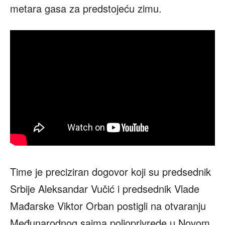
metara gasa za predstojeću zimu.
Time je preciziran dogovor koji su predsednik
Srbije Aleksandar Vučić i predsednik Vlade
Mađarske Viktor Orban postigli na otvaranju
Međunarodnog sajma poljoprivrede u Novom