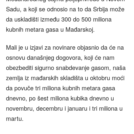
Sadu, a koji se odnosio na to da Srbija može
da uskladišti između 300 do 500 miliona
kubnih metara gasa u Mađarskoj.
Mali je u izjavi za novinare objasnio da će na
osnovu današnjeg dogovora, koji će nam
obezbediti sigurno snabdevanje gasom, naša
zemlja iz mađarskih skladišta u oktobru moći
da povuče tri miliona kubnih metara gasa
dnevno, po šest miliona kubika dnevno u
novembru, decembru i januaru i tri miliona u
martu.