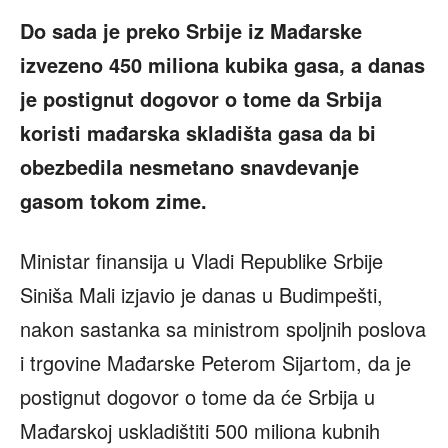
Do sada je preko Srbije iz Mađarske
izvezeno 450 miliona kubika gasa, a danas
je postignut dogovor o tome da Srbija
koristi mađarska skladišta gasa da bi
obezbedila nesmetano snavdevanje
gasom tokom zime.
Ministar finansija u Vladi Republike Srbije
Siniša Mali izjavio je danas u Budimpešti,
nakon sastanka sa ministrom spoljnih poslova
i trgovine Mađarske Peterom Sijartom, da je
postignut dogovor o tome da će Srbija u
Mađarskoj uskladištiti 500 miliona kubnih