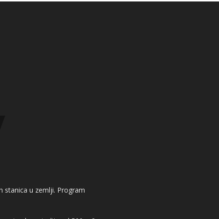
kih stanica u zemlji. Program