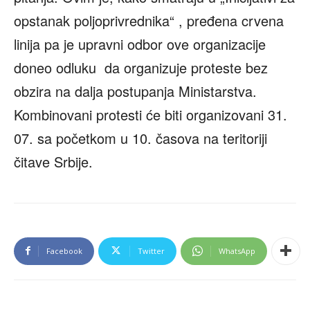
opstanak poljoprivrednika“ , pređena crvena
linija pa je upravni odbor ove organizacije
doneo odluku da organizuje proteste bez
obzira na dalja postupanja Ministarstva.
Kombinovani protesti će biti organizovani 31.
07. sa početkom u 10. časova na teritoriji
čitave Srbije.
Facebook
Twitter
WhatsApp