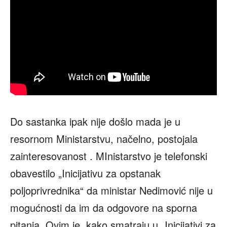
Do sastanka ipak nije došlo mada je u
resornom Ministarstvu, načelno, postojala
zainteresovanost . MInistarstvo je telefonski
obavestilo „Inicijativu za opstanak
poljoprivrednika“ da ministar Nedimović nije u
mogućnosti da im da odgovore na sporna
pitanja. Ovim je, kako smatraju u „Inicijativi za