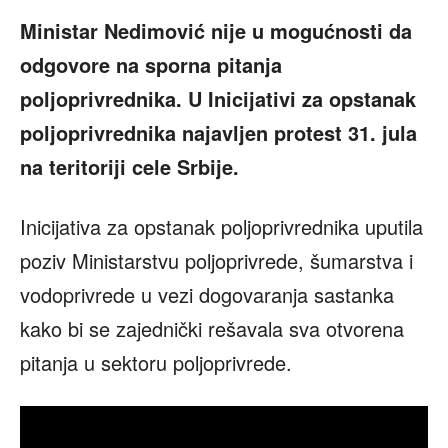
Ministar Nedimović nije u mogućnosti da
odgovore na sporna pitanja
poljoprivrednika. U Inicijativi za opstanak
poljoprivrednika najavljen protest 31. jula
na teritoriji cele Srbije.
Inicijativa za opstanak poljoprivrednika uputila
poziv Ministarstvu poljoprivrede, šumarstva i
vodoprivrede u vezi dogovaranja sastanka
kako bi se zajednički rešavala sva otvorena
pitanja u sektoru poljoprivrede.