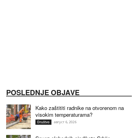
POSLEDNJE OBJAVE
Kako zaštititi radnike na otvorenom na
visokim temperaturama?
август 6, 2026
Društvo