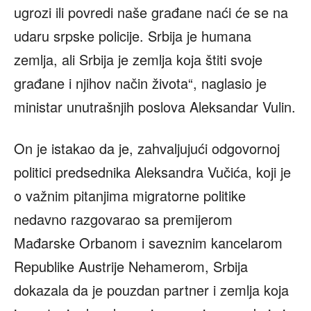
ugrozi ili povredi naše građane naći će se na
udaru srpske policije. Srbija je humana
zemlja, ali Srbija je zemlja koja štiti svoje
građane i njihov način života“, naglasio je
ministar unutrašnjih poslova Aleksandar Vulin.
On je istakao da je, zahvaljujući odgovornoj
politici predsednika Aleksandra Vučića, koji je
o važnim pitanjima migratorne politike
nedavno razgovarao sa premijerom
Mađarske Orbanom i saveznim kancelarom
Republike Austrije Nehamerom, Srbija
dokazala da je pouzdan partner i zemlja koja