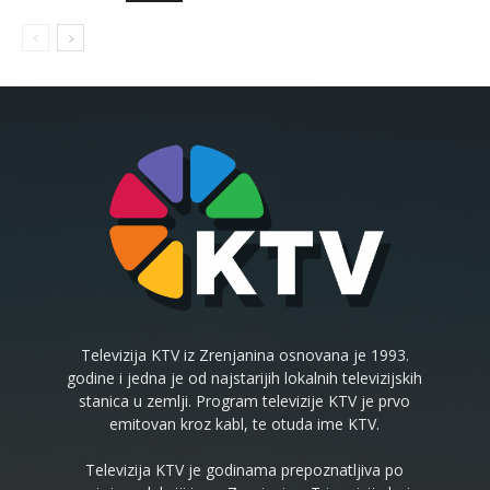
Televizija KTV iz Zrenjanina osnovana je 1993.
godine i jedna je od najstarijih lokalnih televizijskih
stanica u zemlji. Program televizije KTV je prvo
emitovan kroz kabl, te otuda ime KTV.
Televizija KTV je godinama prepoznatljiva po