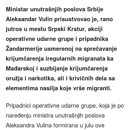
Ministar unutrašnjih poslova Srbije
Aleksandar Vulin prisustvovao je, rano
jutros u mestu Srpski Krstur, akciji
operativne udarne grupe i pripadnika
Žandarmerije usmerenoj na sprečavanje
krijumčarenja iregularnih migranata ka
Mađarskoj i suzbijanje krijumčarenja
oružja i narkotika, ali i krivičnih dela sa
elementima nasilja koje vrše migranti.
Pripadnici operativne udarne grupe, koja je po
naređenju ministra unutrašnjih poslova
Aleksandra Vulina formirana u julu ove