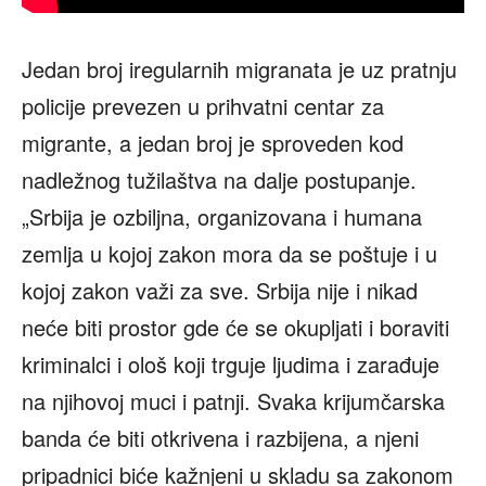
Jedan broj iregularnih migranata je uz pratnju
policije prevezen u prihvatni centar za
migrante, a jedan broj je sproveden kod
nadležnog tužilaštva na dalje postupanje.
„Srbija je ozbiljna, organizovana i humana
zemlja u kojoj zakon mora da se poštuje i u
kojoj zakon važi za sve. Srbija nije i nikad
neće biti prostor gde će se okupljati i boraviti
kriminalci i ološ koji trguje ljudima i zarađuje
na njihovoj muci i patnji. Svaka krijumčarska
banda će biti otkrivena i razbijena, a njeni
pripadnici biće kažnjeni u skladu sa zakonom