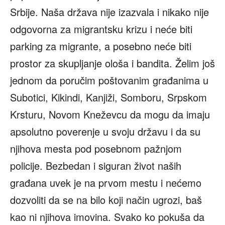
Srbije. Naša država nije izazvala i nikako nije
odgovorna za migrantsku krizu i neće biti
parking za migrante, a posebno neće biti
prostor za skupljanje ološa i bandita. Želim još
jednom da poručim poštovanim građanima u
Subotici, Kikindi, Kanjiži, Somboru, Srpskom
Krsturu, Novom Kneževcu da mogu da imaju
apsolutno poverenje u svoju državu i da su
njihova mesta pod posebnom pažnjom
policije. Bezbedan i siguran život naših
građana uvek je na prvom mestu i nećemo
dozvoliti da se na bilo koji način ugrozi, baš
kao ni njihova imovina. Svako ko pokuša da