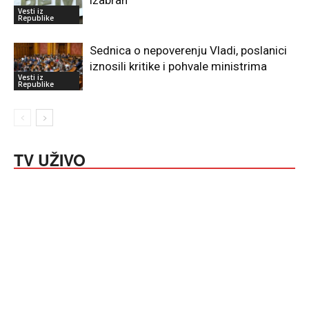
Vesti iz
Republike
Sednica o nepoverenju Vladi, poslanici
iznosili kritike i pohvale ministrima
Vesti iz
Republike
TV UŽIVO