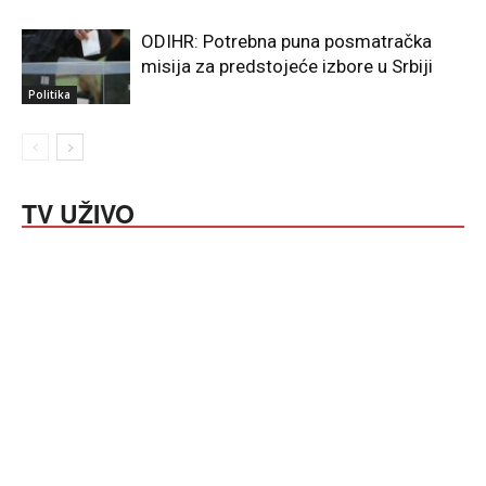
ODIHR: Potrebna puna posmatračka
misija za predstojeće izbore u Srbiji
Politika
TV UŽIVO