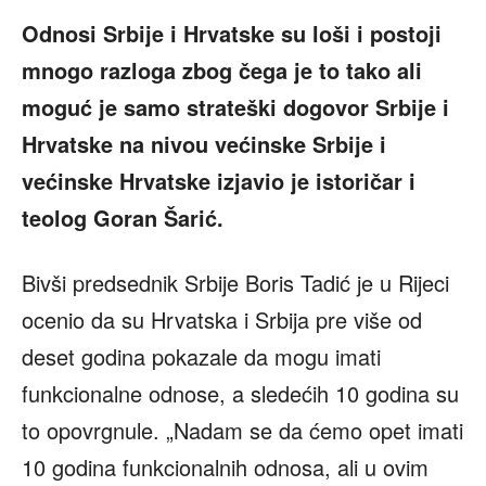
Odnosi Srbije i Hrvatske su loši i postoji
mnogo razloga zbog čega je to tako ali
moguć je samo strateški dogovor Srbije i
Hrvatske na nivou većinske Srbije i
većinske Hrvatske izjavio je istoričar i
teolog Goran Šarić.
Bivši predsednik Srbije Boris Tadić je u Rijeci
ocenio da su Hrvatska i Srbija pre više od
deset godina pokazale da mogu imati
funkcionalne odnose, a sledećih 10 godina su
to opovrgnule. „Nadam se da ćemo opet imati
10 godina funkcionalnih odnosa, ali u ovim