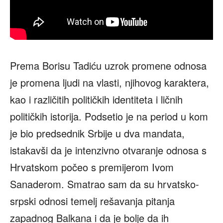
Prema Borisu Tadiću uzrok promene odnosa
je promena ljudi na vlasti, njihovog karaktera,
kao i različitih političkih identiteta i ličnih
političkih istorija. Podsetio je na period u kom
je bio predsednik Srbije u dva mandata,
istakavši da je intenzivno otvaranje odnosa s
Hrvatskom počeo s premijerom Ivom
Sanaderom. Smatrao sam da su hrvatsko-
srpski odnosi temelj rešavanja pitanja
zapadnog Balkana i da je bolje da ih