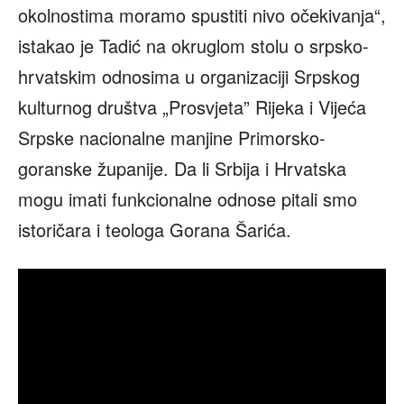
okolnostima moramo spustiti nivo očekivanja“,
istakao je Tadić na okruglom stolu o srpsko-
hrvatskim odnosima u organizaciji Srpskog
kulturnog društva „Prosvjeta” Rijeka i Vijeća
Srpske nacionalne manjine Primorsko-
goranske županije. Da li Srbija i Hrvatska
mogu imati funkcionalne odnose pitali smo
istoričara i teologa Gorana Šarića.