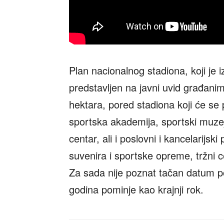
Plan nacionalnog stadiona, koji je 
predstavljen na javni uvid građani
hektara, pored stadiona koji će se 
sportska akademija, sportski muzej, 
centar, ali i poslovni i kancelarijsk
suvenira i sportske opreme, tržni ce
Za sada nije poznat tačan datum p
godina pominje kao krajnji rok.