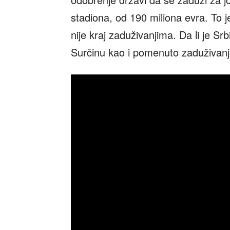
stadiona, od 190 miliona evra. To j
nije kraj zaduživanjima. Da li je Sr
Surčinu kao i pomenuto zaduživanje