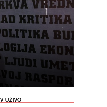
V UŽIVO