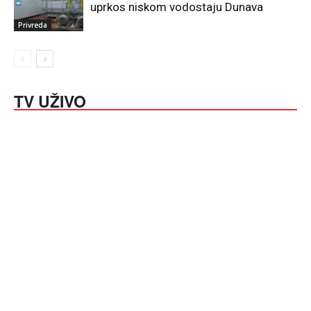
uprkos niskom vodostaju Dunava
Privreda
TV UŽIVO