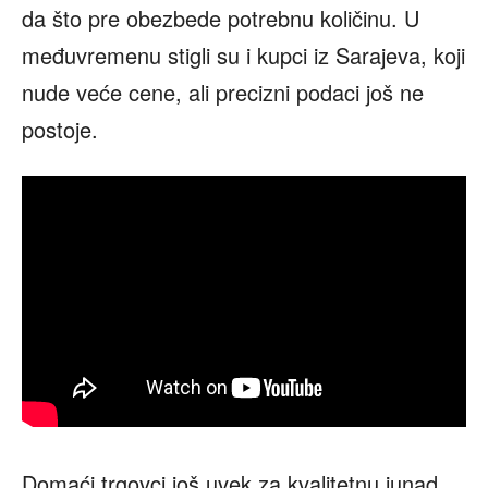
da što pre obezbede potrebnu količinu. U
međuvremenu stigli su i kupci iz Sarajeva, koji
nude veće cene, ali precizni podaci još ne
postoje.
Domaći trgovci još uvek za kvalitetnu junad