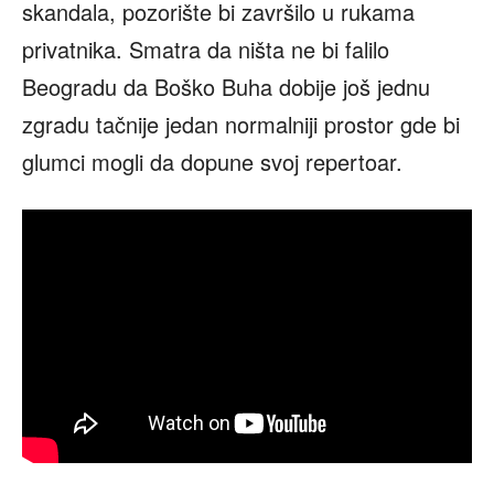
skandala, pozorište bi završilo u rukama
privatnika. Smatra da ništa ne bi falilo
Beogradu da Boško Buha dobije još jednu
zgradu tačnije jedan normalniji prostor gde bi
glumci mogli da dopune svoj repertoar.