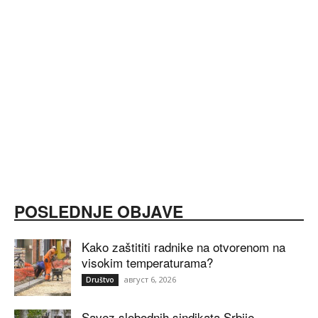
POSLEDNJE OBJAVE
Kako zaštititi radnike na otvorenom na
visokim temperaturama?
август 6, 2026
Društvo
Savez slobodnih sindikata Srbije