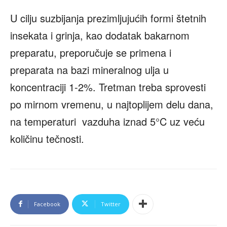
U cilju suzbijanja prezimljujućih formi štetnih
insekata i grinja, kao dodatak bakarnom
preparatu, preporučuje se primena i
preparata na bazi mineralnog ulja u
koncentraciji 1-2%. Tretman treba sprovesti
po mirnom vremenu, u najtoplijem delu dana,
na temperaturi vazduha iznad 5°C uz veću
količinu tečnosti.
Facebook
Twitter