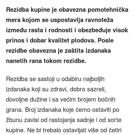
Rezidba kupine je obavezna pomotehnička
mera kojom se uspostavlja ravnoteža
između rasta i rodnosti i obezbeđuje visok
prinos i dobar kvalitet plodova. Posle
rezidbe obavezna je zaštita izdanaka
nanetih rana tokom rezidbe.
Rezidba se sastoji u odabiru najboljih
izdanaka koji su zdravi, dobro sazreli,
dovoljne dužine i sa većim brojem bočnih
grana. Broj izdanaka koje ćemo ostaviti po
žbunu zavisi od rastojanja sadnje i od sorte
kupine. Ne bi trebalo ostavljati više od četiri