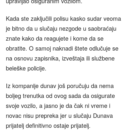
upravljao osiguranim vozilom.
Kada ste zaključili polisu kasko sudar veoma
je bitno da u slučaju nezgode u saobraćaju
znate kako da reagujete i kome da se
obratite. O samoj naknadi štete odlučuje se
na osnovu zapisnika, izveštaja ili službene
beleške policije.
Iz kompanije dunav još poručuju da nema
boljeg trenutka od ovog sada da osigurate
svoje vozilo, a jasno je da čak ni vreme i
novac nisu prepreka jer u slučaju Dunava
prijatelj definitivno ostaje prijatelj.