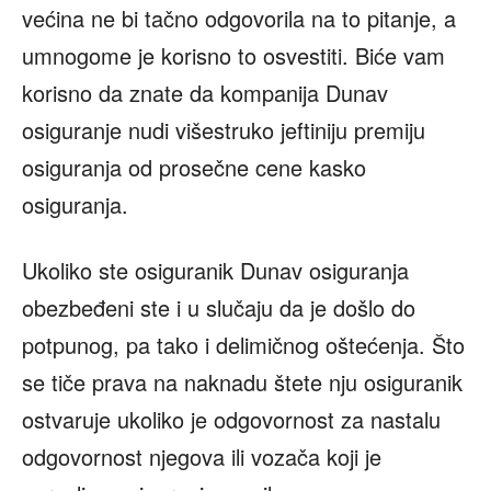
većina ne bi tačno odgovorila na to pitanje, a
umnogome je korisno to osvestiti. Biće vam
korisno da znate da kompanija Dunav
osiguranje nudi višestruko jeftiniju premiju
osiguranja od prosečne cene kasko
osiguranja.
Ukoliko ste osiguranik Dunav osiguranja
obezbeđeni ste i u slučaju da je došlo do
potpunog, pa tako i delimičnog oštećenja. Što
se tiče prava na naknadu štete nju osiguranik
ostvaruje ukoliko je odgovornost za nastalu
odgovornost njegova ili vozača koji je