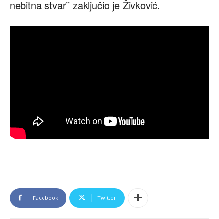
nebitna stvar’’ zaključio je Živković.
Facebook
Twitter