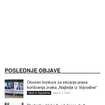
POSLEDNJE OBJAVE
Otvoren konkurs za sticanje prava
korišćenja znaka „Najbolje iz Vojvodine“
август 7, 2026
Vesti iz Vojvodine